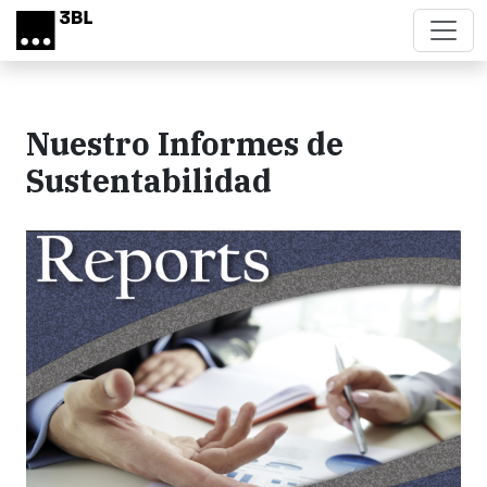
Skip to main content
Nuestro Informes de
Sustentabilidad