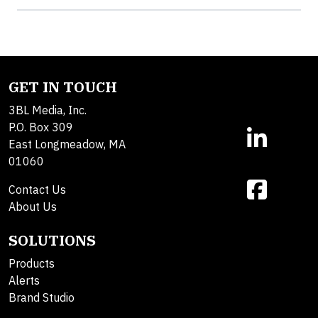
GET IN TOUCH
3BL Media, Inc.
P.O. Box 309
East Longmeadow, MA
01060
Contact Us
About Us
SOLUTIONS
Products
Alerts
Brand Studio