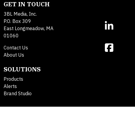
GET IN TOUCH
3BL Media, Inc.
P.O. Box 309
East Longmeadow, MA
01060
Contact Us
About Us
SOLUTIONS
Products
Alerts
Brand Studio