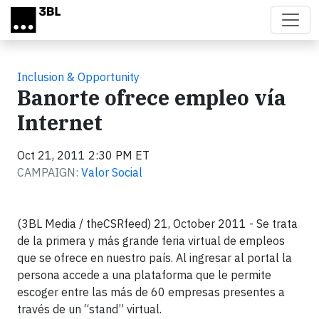
Skip to main content
Inclusion & Opportunity
Banorte ofrece empleo vía
Internet
Oct 21, 2011 2:30 PM ET
CAMPAIGN:
Valor Social
(3BL Media / theCSRfeed) 21, October 2011 - Se trata
de la primera y más grande feria virtual de empleos
que se ofrece en nuestro país. Al ingresar al portal la
persona accede a una plataforma que le permite
escoger entre las más de 60 empresas presentes a
través de un “stand” virtual.