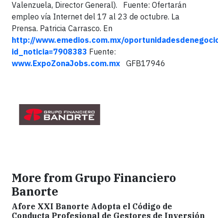
Valenzuela, Director General). Fuente: Ofertarán
empleo vía Internet del 17 al 23 de octubre. La
Prensa. Patricia Carrasco. En
http://www.emedios.com.mx/oportunidadesdenegocio
id_noticia=7908383
Fuente:
www.ExpoZonaJobs.com.mx
GFB17946
More from Grupo Financiero
Banorte
Afore XXI Banorte Adopta el Código de
Conducta Profesional de Gestores de Inversión