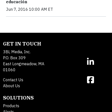
educación
Jun 7, 2016 10:00 AM ET
GET IN TOUCH
3BL Media, Inc.
P.O. Box 309
East Longmeadow, MA
01060
Contact Us
About Us
SOLUTIONS
Products
Alerts