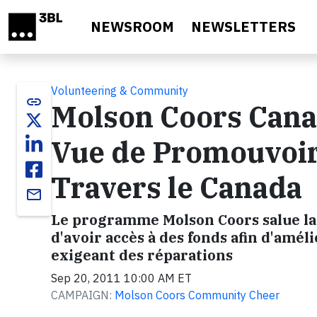
Skip to main content
NEWSROOM
NEWSLETTERS
Volunteering & Community
link
Molson Coors Canad
Vue de Promouvoir u
Travers le Canada
email
Le programme Molson Coors salue la
d'avoir accès à des fonds afin d'améli
exigeant des réparations
Sep 20, 2011 10:00 AM ET
CAMPAIGN:
Molson Coors Community Cheer