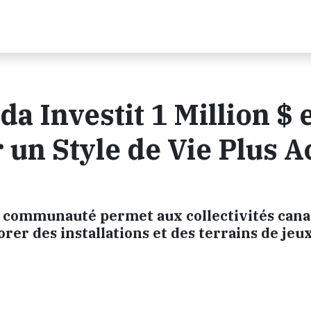
a Investit 1 Million $ 
n Style de Vie Plus Ac
 communauté permet aux collectivités can
orer des installations et des terrains de jeu