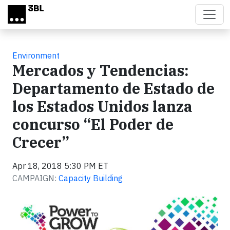
Skip to main content
Environment
Mercados y Tendencias:
Departamento de Estado de
los Estados Unidos lanza
concurso “El Poder de
Crecer”
Apr 18, 2018 5:30 PM ET
CAMPAIGN:
Capacity Building