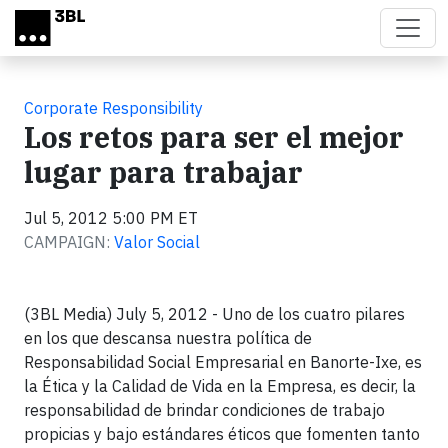
Skip to main content
Corporate Responsibility
Los retos para ser el mejor
lugar para trabajar
Jul 5, 2012 5:00 PM ET
CAMPAIGN:
Valor Social
(3BL Media) July 5, 2012 - Uno de los cuatro pilares
en los que descansa nuestra política de
Responsabilidad Social Empresarial en Banorte-Ixe, es
la Ética y la Calidad de Vida en la Empresa, es decir, la
responsabilidad de brindar condiciones de trabajo
propicias y bajo estándares éticos que fomenten tanto