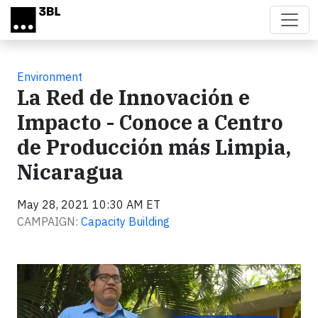
Skip to main content
Environment
La Red de Innovación e
Impacto - Conoce a Centro
de Producción más Limpia,
Nicaragua
May 28, 2021 10:30 AM ET
CAMPAIGN:
Capacity Building
Video