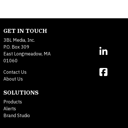
GET IN TOUCH
3BL Media, Inc.
P.O. Box 309
East Longmeadow, MA
01060
Contact Us
About Us
SOLUTIONS
Products
Alerts
Brand Studio