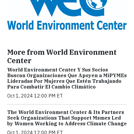
More from World Environment
Center
World Environment Center Y Sus Socios
Buscan Organizaciones Que Apoyen a MiPYMEs
Lideradas Por Mujeres Que Estén Trabajando
Para Combatir El Cambio Climático
Oct 1, 2024 12:00 PM ET
The World Environment Center & Its Partners
Seek Organizations That Support Msmes Led
by Women Working to Address Climate Change
Oct 1, 2024 12:00 PM ET