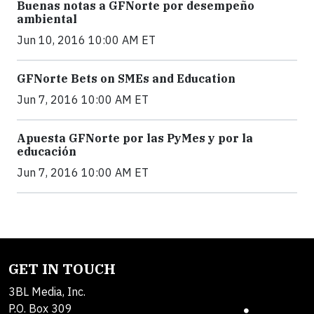
Buenas notas a GFNorte por desempeño
ambiental
Jun 10, 2016 10:00 AM ET
GFNorte Bets on SMEs and Education
Jun 7, 2016 10:00 AM ET
Apuesta GFNorte por las PyMes y por la
educación
Jun 7, 2016 10:00 AM ET
GET IN TOUCH
3BL Media, Inc.
P.O. Box 309