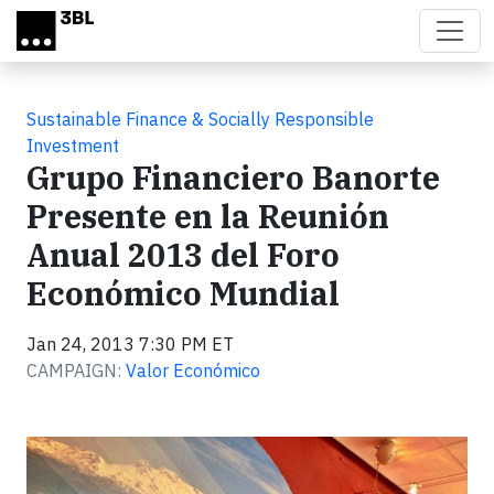
Skip to main content
Sustainable Finance & Socially Responsible
Investment
Grupo Financiero Banorte
Presente en la Reunión
Anual 2013 del Foro
Económico Mundial
Jan 24, 2013 7:30 PM ET
CAMPAIGN:
Valor Económico