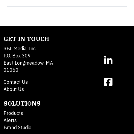
GET IN TOUCH
3BL Media, Inc.
P.O. Box 309
East Longmeadow, MA
01060
Contact Us
About Us
SOLUTIONS
Products
Alerts
Brand Studio