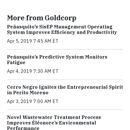
More from Goldcorp
Peñasquito’s SisEP Management Operating
System Improves Efficiency and Productivity
Apr 5, 2019 7:45 AM ET
Peñasquito’s Predictive System Monitors
Fatigue
Apr 4, 2019 7:30 AM ET
Cerro Negro Ignites the Entrepreneurial Spirit
in Perito Moreno
Apr 3, 2019 7:00 AM ET
Novel Wastewater Treatment Process
Improves Éléonore’s Environmental
Performance