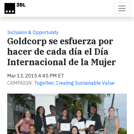
Skip to main content
Inclusion & Opportunity
Goldcorp se esfuerza por
hacer de cada día el Día
Internacional de la Mujer
Mar 13, 2015 4:45 PM ET
CAMPAIGN:
Together, Creating Sustainable Value