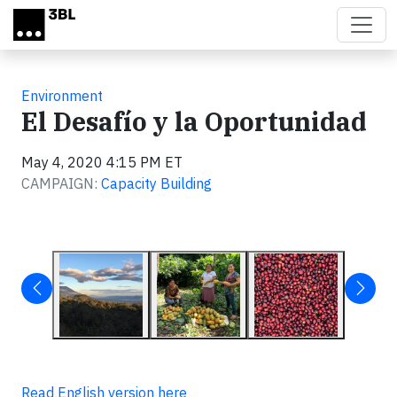
Skip to main content
Environment
El Desafío y la Oportunidad
May 4, 2020 4:15 PM ET
CAMPAIGN:
Capacity Building
Read English version here