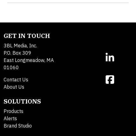
GET IN TOUCH
3BL Media, Inc.
P.O. Box 309
East Longmeadow, MA
01060
Contact Us
About Us
SOLUTIONS
Products
Alerts
Brand Studio