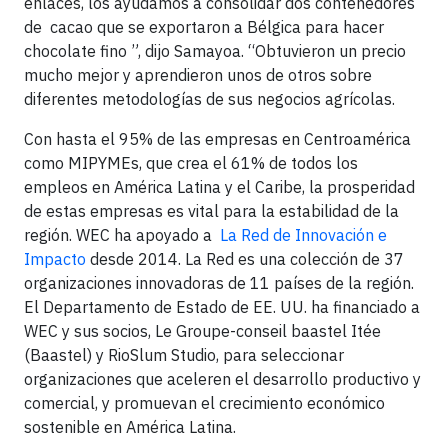
enlaces, los ayudamos a consolidar dos contenedores
de cacao que se exportaron a Bélgica para hacer
chocolate fino ”, dijo Samayoa. “Obtuvieron un precio
mucho mejor y aprendieron unos de otros sobre
diferentes metodologías de sus negocios agrícolas.
Con hasta el 95% de las empresas en Centroamérica
como MIPYMEs, que crea el 61% de todos los
empleos en América Latina y el Caribe, la prosperidad
de estas empresas es vital para la estabilidad de la
región. WEC ha apoyado a
La Red de Innovación e
Impacto
desde 2014. La Red es una colección de 37
organizaciones innovadoras de 11 países de la región.
El Departamento de Estado de EE. UU. ha financiado a
WEC y sus socios, Le Groupe-conseil baastel Itée
(Baastel) y RioSlum Studio, para seleccionar
organizaciones que aceleren el desarrollo productivo y
comercial, y promuevan el crecimiento económico
sostenible en América Latina.