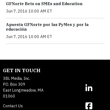
GFNorte Bets on SMEs and Education
Jun 7, 2016 10:00 AM ET
Apuesta GFNorte por las PyMes y por la
educación
Jun 7, 2016 10:00 AM ET
GET IN TOUCH
3BL Media, Inc.
P.O. Box 309
East Longmeadow, MA
01060
Contact Us