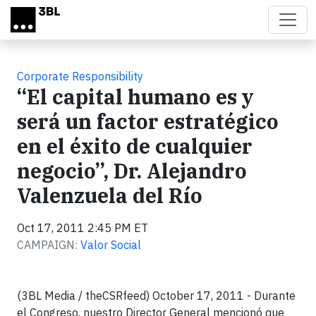
Skip to main content
Corporate Responsibility
“El capital humano es y
será un factor estratégico
en el éxito de cualquier
negocio”, Dr. Alejandro
Valenzuela del Río
Oct 17, 2011 2:45 PM ET
CAMPAIGN:
Valor Social
(3BL Media / theCSRfeed) October 17, 2011 - Durante
el Congreso, nuestro Director General mencionó que