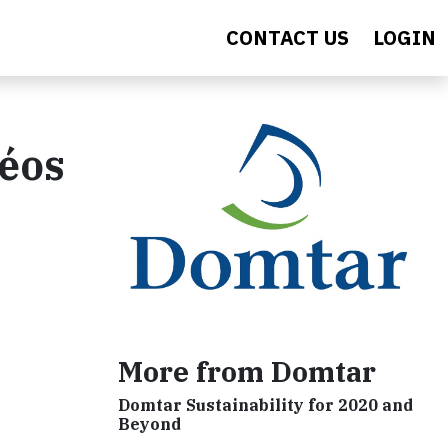
CONTACT US
LOGIN
éos
More from Domtar
Domtar Sustainability for 2020 and
Beyond