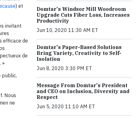
ecause
) et
Domtar's Windsor Mill Woodroom
Upgrade Cuts Fiber Loss, Increases
Productivity
s invitant
Jun 10, 2020 11:30 AM ET
aires
s efficace de
Domtar's Paper-Based Solutions
os
Bring Variety, Creativity to Self-
spectueux de
Isolation
. »
Jun 8, 2020 3:30 PM ET
 public,
Message From Domtar's President
and CEO on Inclusion, Diversity and
ff. Nous
Respect
rien ne
Jun 5, 2020 11:10 AM ET