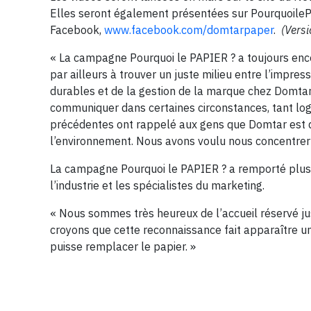
Elles seront également présentées sur Pourquoile
Facebook,
www.facebook.com/domtarpaper
.
(Vers
« La campagne Pourquoi le PAPIER ? a toujours encou
par ailleurs à trouver un juste milieu entre l’impress
durables et de la gestion de la marque chez Domtar.
communiquer dans certaines circonstances, tant lo
précédentes ont rappelé aux gens que Domtar est d
l’environnement. Nous avons voulu nous concentrer s
La campagne Pourquoi le PAPIER ? a remporté plusie
l’industrie et les spécialistes du marketing.
« Nous sommes très heureux de l’accueil réservé jus
croyons que cette reconnaissance fait apparaître un
puisse remplacer le papier. »