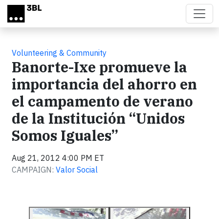
Skip to main content
Volunteering & Community
Banorte-Ixe promueve la
importancia del ahorro en
el campamento de verano
de la Institución “Unidos
Somos Iguales”
Aug 21, 2012 4:00 PM ET
CAMPAIGN:
Valor Social