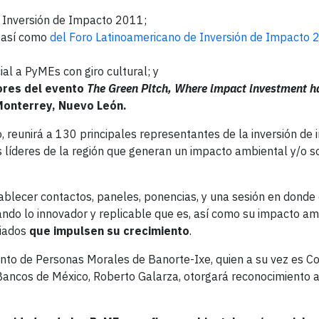
 Inversión de Impacto 2011;
, así como
del Foro Latinoamericano de Inversión de Impacto
ial a PyMEs con giro cultural; y
dores del evento
The Green Pitch, Where impact investment h
 Monterrey, Nuevo León
.
 reunirá a 130 principales representantes de la inversión de
líderes de la región que generan un impacto ambiental y/o soc
ablecer contactos, paneles, ponencias, y una sesión en dond
ando lo innovador y replicable que es, así como su impacto am
liados
que impulsen su crecimiento
.
unto de Personas Morales de Banorte-Ixe, quien a su vez es C
Bancos de México, Roberto Galarza, otorgará reconocimiento 