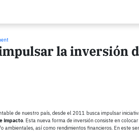
ment
impulsar la inversión 
table de nuestro país, desde el 2011 busca impulsar iniciati
de impacto
. Esta nueva forma de inversión consiste en colocar
o ambientales, así como rendimientos financieros. En este sen