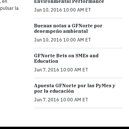
, en
Environmental Performance
pulsar la
Jun 10, 2016 10:00 AM ET
Buenas notas a GFNorte por
desempeño ambiental
Jun 10, 2016 10:00 AM ET
GFNorte Bets on SMEs and
Education
Jun 7, 2016 10:00 AM ET
Apuesta GFNorte por las PyMes y
por la educación
Jun 7, 2016 10:00 AM ET