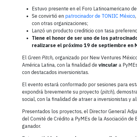
Estuvo presente en el Foro Latinoamericano de
Se convirtió en
patrocinador de TONIIC México
con otras organizaciones;
Lanzó un producto crediticio con tasa preferenc
Tiene el honor de ser uno de los patrocina
realizarse el próximo 19 de septiembre en
El
Green Pitch,
organizado por New Ventures México,
América Latina, con la finalidad de
vincular
a PyMEs 
con destacados inversionistas.
El evento estará conformado por sesiones para est
expondrá brevemente su proyecto (
pitch
), demostr
social, con la finalidad de atraer a inversionistas y a
Presentados los proyectos, el Director General Adj
del Comité de Crédito a PyMEs de la Asociación de 
ganador.