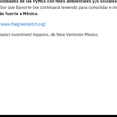
unidades de las PyMEs con fines ambientales y/o sociales
labor que Banorte-Ixe continuará teniendo para consolidar e im
ás fuerte a México.
//www.thegreenpitch.org/
impact investment happens,
de New Ventures México.