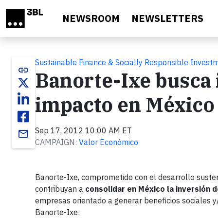
Skip to main content
NEWSROOM
NEWSLETTERS
Sustainable Finance & Socially Responsible Invest
link
Banorte-Ixe busca 
impacto en México
Sep 17, 2012 10:00 AM ET
email
CAMPAIGN:
Valor Económico
Banorte-Ixe, comprometido con el desarrollo susten
contribuyan a
consolidar en México la inversión 
empresas orientado a generar beneficios sociales y/
Banorte-Ixe: