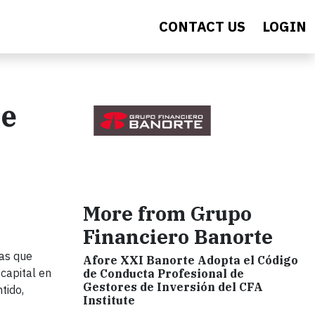
CONTACT US
LOGIN
de
More from Grupo
Financiero Banorte
vas que
Afore XXI Banorte Adopta el Código
 capital en
de Conducta Profesional de
Gestores de Inversión del CFA
tido,
Institute