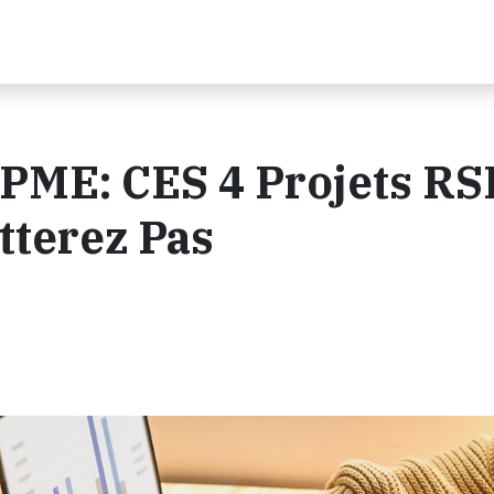
 PME: CES 4 Projets RS
tterez Pas