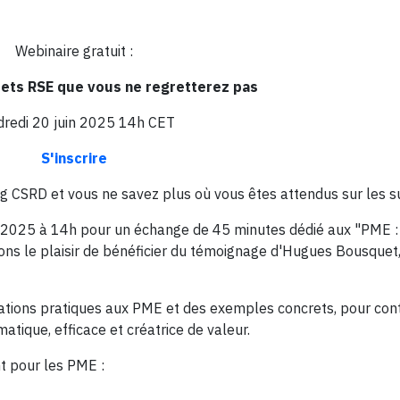
Webinaire gratuit :
jets RSE que vous ne regretterez pas
dredi 20 juin 2025 14h CET
S'inscrire
 CSRD et vous ne savez plus où vous êtes attendus sur les s
n 2025 à 14h pour un échange de 45 minutes dédié aux "PME :
ons le plaisir de bénéficier du témoignage d'Hugues Bousquet
tions pratiques aux PME et des exemples concrets, pour cont
atique, efficace et créatrice de valeur.
t pour les PME :