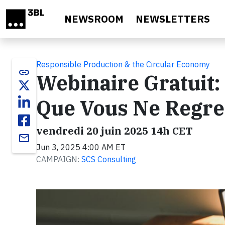
Skip to main content
NEWSROOM
NEWSLETTERS
Responsible Production & the Circular Economy
link
Webinaire Gratuit:
Que Vous Ne Regre
vendredi 20 juin 2025 14h CET
email
Jun 3, 2025 4:00 AM ET
CAMPAIGN:
SCS Consulting