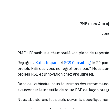
PME : ces 4 pro
ven
PME : l'Omnibus a chamboulé vos plans de reporting
Rejoignez
Kaba Impact
et
SCS Consulting
le 20 jui
projets RSE que vous ne regretterez pas". Nous aur
projets RSE et Innovation chez
Proudreed
.
Dans ce webinaire, nous fournirons des recommanda
avancer sur leur feuille de route RSE de façon pragm
Nous aborderons les sujets suivants, spécifiquemen