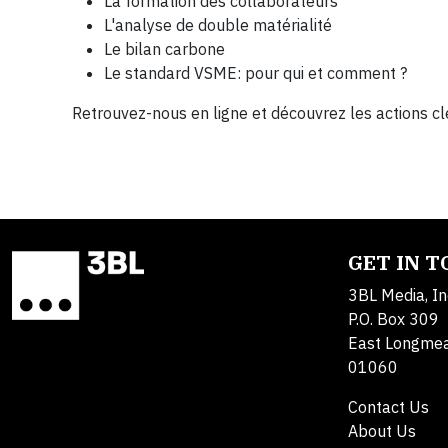
La formation des collaborateurs
L'analyse de double matérialité
Le bilan carbone
Le standard VSME: pour qui et comment ?
Retrouvez-nous en ligne et découvrez les actions c
GET IN 
3BL Media, In
P.O. Box 309
East Longme
01060
Contact Us
About Us