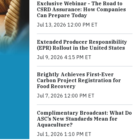
Exclusive Webinar - The Road to
CSRD Assurance: How Companies
Can Prepare Today
Jul 13, 2026 12:00 PM ET
Extended Producer Responsibility
(EPR) Rollout in the United States
Jul 9, 2026 4:15 PM ET
Brightly Achieves First-Ever
Carbon Project Registration for
Food Recovery
Jul 7, 2026 12:00 PM ET
Complimentary Broadcast: What Do
ASC’s New Standards Mean for
Aquaculture?
Jul 1, 2026 1:10 PM ET