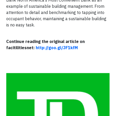
Bank North America’s Most Convenient Bank as an
example of sustainable building management. From
attention to detail and benchmarking to tapping into
occupant behavior, maintaining a sustainable building
is no easy task.
Continue reading the original article on
facitilitiesnet:
http://goo.gl/JF1kfM