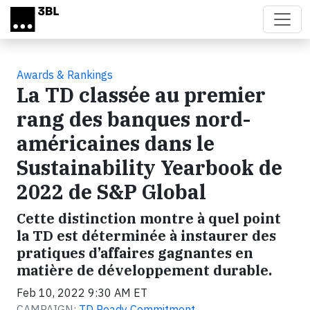
Skip to main content
Awards & Rankings
La TD classée au premier
rang des banques nord-
américaines dans le
Sustainability Yearbook de
2022 de S&P Global
Cette distinction montre à quel point
la TD est déterminée à instaurer des
pratiques d’affaires gagnantes en
matière de développement durable.
Feb 10, 2022 9:30 AM ET
CAMPAIGN:
TD Ready Commitment