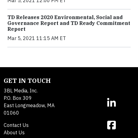
Mar 5, 2021 12:00 PM ET
TD Releases 2020 Environmental, Social and
Governance Report and TD Ready Commitment
Report
Mar 5, 2021 11:15 AM ET
GET IN TOUCH
3BL Media, Inc.
P.O. Box 309
East Longmeadow, MA
01060
Contact Us
About Us