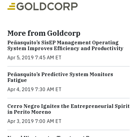
More from Goldcorp
Peñasquito’s SisEP Management Operating
System Improves Efficiency and Productivity
Apr 5, 2019 7:45 AM ET
Peñasquito’s Predictive System Monitors
Fatigue
Apr 4, 2019 7:30 AM ET
Cerro Negro Ignites the Entrepreneurial Spirit
in Perito Moreno
Apr 3, 2019 7:00 AM ET