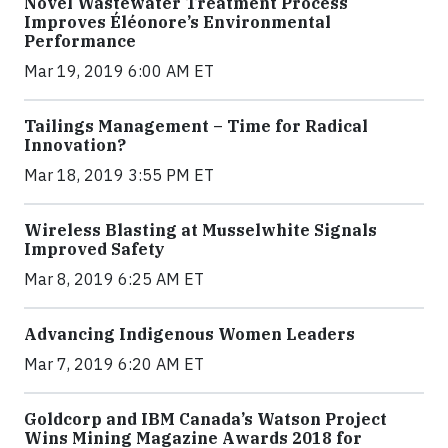
Novel Wastewater Treatment Process
Improves Éléonore’s Environmental
Performance
Mar 19, 2019 6:00 AM ET
Tailings Management – Time for Radical
Innovation?
Mar 18, 2019 3:55 PM ET
Wireless Blasting at Musselwhite Signals
Improved Safety
Mar 8, 2019 6:25 AM ET
Advancing Indigenous Women Leaders
Mar 7, 2019 6:20 AM ET
Goldcorp and IBM Canada’s Watson Project
Wins Mining Magazine Awards 2018 for