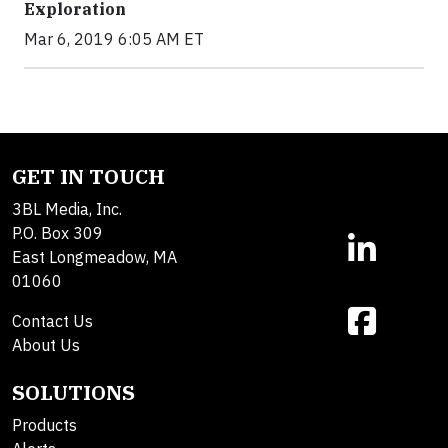
Exploration
Mar 6, 2019 6:05 AM ET
GET IN TOUCH
3BL Media, Inc.
P.O. Box 309
East Longmeadow, MA
01060
Contact Us
About Us
SOLUTIONS
Products