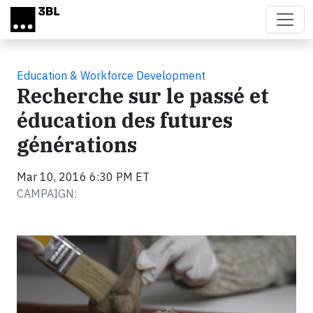
Skip to main content
Education & Workforce Development
Recherche sur le passé et
éducation des futures
générations
Mar 10, 2016 6:30 PM ET
CAMPAIGN: