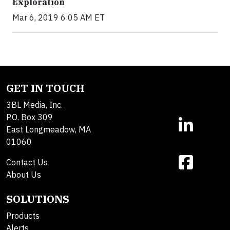
Exploration
Mar 6, 2019 6:05 AM ET
GET IN TOUCH
3BL Media, Inc.
P.O. Box 309
East Longmeadow, MA
01060
Contact Us
About Us
SOLUTIONS
Products
Alerts