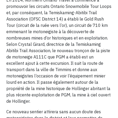
En 2014, Northern Ontario Travel a commencé à
promouvoir les circuits Ontario Snowmobile Tour Loops
et, par conséquent, la Temiskaming-Abitibi Trail
Association (OFSC District 14) a établi le Gold Rush
Tour (circuit de la ruée vers l’or), un circuit de 710 km
emmenant le motoneigiste à la découverte de
nombreuses mines d’or historiques et en exploitation.
Selon Crystal Girard, directrice de la Temiskaming
Abitibi Trail Association, le nouveau tronçon de la piste
de motoneige A111C que PGM a établi est un
excellent ajout à cette excursion. Il suit la route de
transport dans la ville de Timmins et donne aux
motoneigistes l’occasion de voir l’équipement minier
lourd en action. Il passe également autour de la
propriété de la mine historique de Hollinger abritant la
plus récente exploitation de PGM, la mine à ciel ouvert
de Hollinger.
Ce nouveau sentier attirera sans aucun doute des