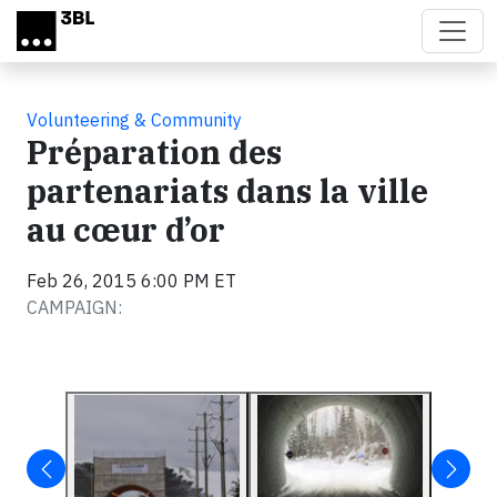
Skip to main content
Volunteering & Community
Préparation des
partenariats dans la ville
au cœur d’or
Feb 26, 2015 6:00 PM ET
CAMPAIGN: