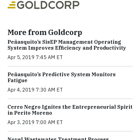
More from Goldcorp
Peñasquito’s SisEP Management Operating
System Improves Efficiency and Productivity
Apr 5, 2019 7:45 AM ET
Peñasquito’s Predictive System Monitors
Fatigue
Apr 4, 2019 7:30 AM ET
Cerro Negro Ignites the Entrepreneurial Spirit
in Perito Moreno
Apr 3, 2019 7:00 AM ET
Novel Wastewater Treatment Process