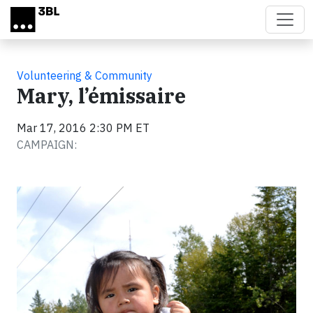
Skip to main content
Volunteering & Community
Mary, l’émissaire
Mar 17, 2016 2:30 PM ET
CAMPAIGN: