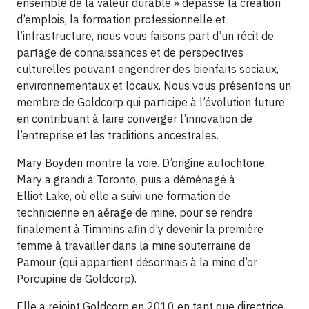
ensemble de la valeur durable » dépasse la création
d’emplois, la formation professionnelle et
l’infrastructure, nous vous faisons part d’un récit de
partage de connaissances et de perspectives
culturelles pouvant engendrer des bienfaits sociaux,
environnementaux et locaux. Nous vous présentons un
membre de Goldcorp qui participe à l’évolution future
en contribuant à faire converger l’innovation de
l’entreprise et les traditions ancestrales.
Mary Boyden montre la voie. D’origine autochtone,
Mary a grandi à Toronto, puis a déménagé à
Elliot Lake, où elle a suivi une formation de
technicienne en aérage de mine, pour se rendre
finalement à Timmins afin d’y devenir la première
femme à travailler dans la mine souterraine de
Pamour (qui appartient désormais à la mine d’or
Porcupine de Goldcorp).
Elle a rejoint Goldcorp en 2010 en tant que directrice