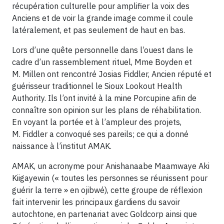
récupération culturelle pour amplifier la voix des
Anciens et de voir la grande image comme il coule
latéralement, et pas seulement de haut en bas.
Lors d’une quête personnelle dans l’ouest dans le
cadre d’un rassemblement rituel, Mme Boyden et
M. Millen ont rencontré Josias Fiddler, Ancien réputé et
guérisseur traditionnel le Sioux Lookout Health
Authority. Ils l’ont invité à la mine Porcupine afin de
connaître son opinion sur les plans de réhabilitation.
En voyant la portée et à l’ampleur des projets,
M. Fiddler a convoqué ses pareils; ce qui a donné
naissance à l’institut AMAK.
AMAK, un acronyme pour Anishanaabe Maamwaye Aki
Kiigayewin (« toutes les personnes se réunissent pour
guérir la terre » en ojibwé), cette groupe de réflexion
fait intervenir les principaux gardiens du savoir
autochtone, en partenariat avec Goldcorp ainsi que