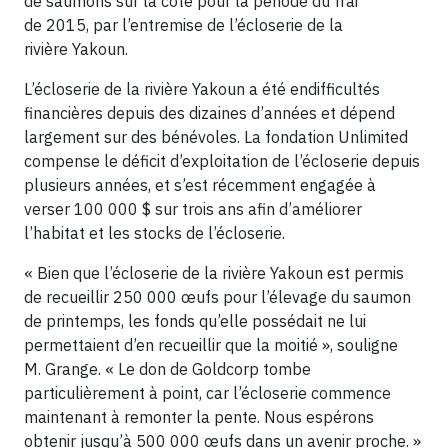
de saumons sur la côte pour la période du frai
de 2015, par l’entremise de l’écloserie de la
rivière Yakoun.
L’écloserie de la rivière Yakoun a été endifficultés
financières depuis des dizaines d’années et dépend
largement sur des bénévoles. La fondation Unlimited
compense le déficit d’exploitation de l’écloserie depuis
plusieurs années, et s’est récemment engagée à
verser 100 000 $ sur trois ans afin d’améliorer
l’habitat et les stocks de l’écloserie.
« Bien que l’écloserie de la rivière Yakoun est permis
de recueillir 250 000 œufs pour l’élevage du saumon
de printemps, les fonds qu’elle possédait ne lui
permettaient d’en recueillir que la moitié », souligne
M. Grange. « Le don de Goldcorp tombe
particulièrement à point, car l’écloserie commence
maintenant à remonter la pente. Nous espérons
obtenir jusqu’à 500 000 œufs dans un avenir proche. »