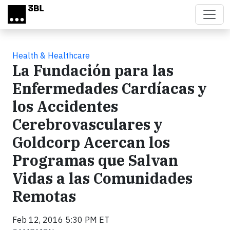
Skip to main content
Health & Healthcare
La Fundación para las
Enfermedades Cardíacas y
los Accidentes
Cerebrovasculares y
Goldcorp Acercan los
Programas que Salvan
Vidas a las Comunidades
Remotas
Feb 12, 2016 5:30 PM ET