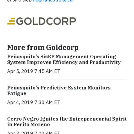
More from Goldcorp
Peñasquito’s SisEP Management Operating
System Improves Efficiency and Productivity
Apr 5, 2019 7:45 AM ET
Peñasquito’s Predictive System Monitors
Fatigue
Apr 4, 2019 7:30 AM ET
Cerro Negro Ignites the Entrepreneurial Spirit
in Perito Moreno
Apr 3, 2019 7:00 AM ET