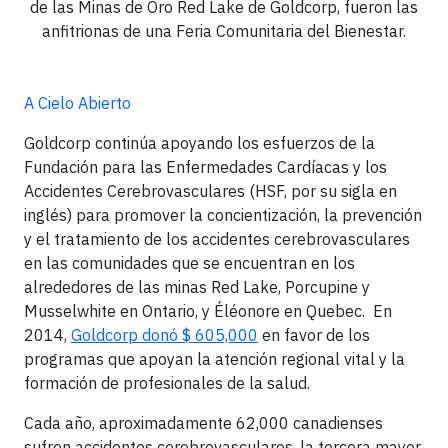
de las Minas de Oro Red Lake de Goldcorp, fueron las
anfitrionas de una Feria Comunitaria del Bienestar.
A Cielo Abierto
Goldcorp continúa apoyando los esfuerzos de la
Fundación para las Enfermedades Cardíacas y los
Accidentes Cerebrovasculares (HSF, por su sigla en
inglés) para promover la concientización, la prevención
y el tratamiento de los accidentes cerebrovasculares
en las comunidades que se encuentran en los
alrededores de las minas Red Lake, Porcupine y
Musselwhite en Ontario, y Éléonore en Quebec. En
2014,
Goldcorp donó $ 605,000
en favor de los
programas que apoyan la atención regional vital y la
formación de profesionales de la salud.
Cada año, aproximadamente 62,000 canadienses
sufren accidentes cerebrovasculares, la tercera mayor