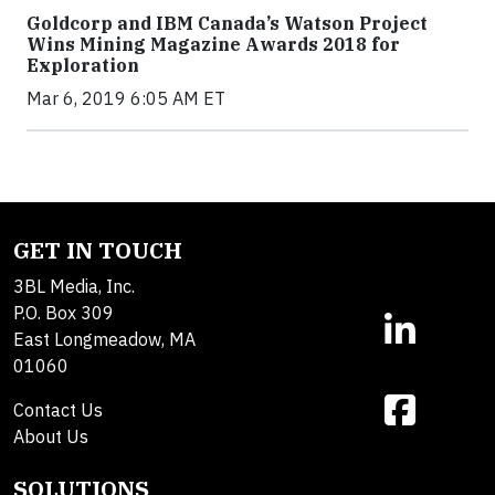
Goldcorp and IBM Canada’s Watson Project
Wins Mining Magazine Awards 2018 for
Exploration
Mar 6, 2019 6:05 AM ET
GET IN TOUCH
3BL Media, Inc.
P.O. Box 309
East Longmeadow, MA
01060
Contact Us
About Us
SOLUTIONS