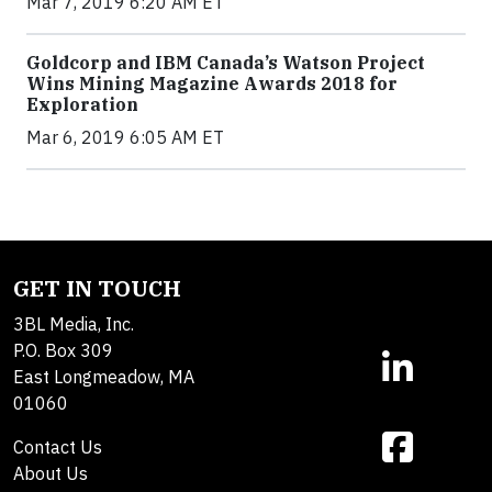
Mar 7, 2019 6:20 AM ET
Goldcorp and IBM Canada’s Watson Project
Wins Mining Magazine Awards 2018 for
Exploration
Mar 6, 2019 6:05 AM ET
GET IN TOUCH
3BL Media, Inc.
P.O. Box 309
East Longmeadow, MA
01060
Contact Us
About Us