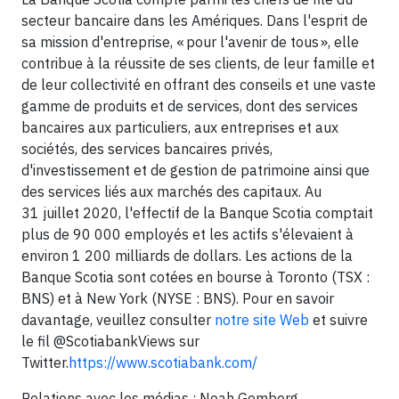
secteur bancaire dans les Amériques. Dans l'esprit de
sa mission d'entreprise, « pour l'avenir de tous », elle
contribue à la réussite de ses clients, de leur famille et
de leur collectivité en offrant des conseils et une vaste
gamme de produits et de services, dont des services
bancaires aux particuliers, aux entreprises et aux
sociétés, des services bancaires privés,
d'investissement et de gestion de patrimoine ainsi que
des services liés aux marchés des capitaux. Au
31 juillet 2020, l'effectif de la Banque Scotia comptait
plus de 90 000 employés et les actifs s'élevaient à
environ 1 200 milliards de dollars. Les actions de la
Banque Scotia sont cotées en bourse à Toronto (TSX :
BNS) et à New York (NYSE : BNS). Pour en savoir
davantage, veuillez consulter
notre site Web
et suivre
le fil @ScotiabankViews sur
Twitter.
https://www.scotiabank.com/
Relations avec les médias : Noah Gomberg,