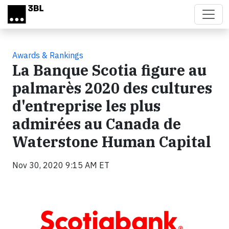
Skip to main content
Awards & Rankings
La Banque Scotia figure au
palmarès 2020 des cultures
d'entreprise les plus
admirées au Canada de
Waterstone Human Capital
Nov 30, 2020 9:15 AM ET