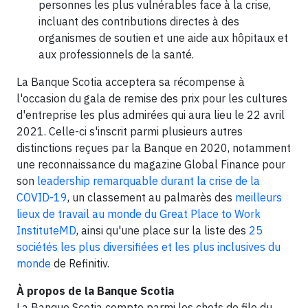
personnes les plus vulnérables face à la crise,
incluant des contributions directes à des
organismes de soutien et une aide aux hôpitaux et
aux professionnels de la santé.
La Banque Scotia acceptera sa récompense à
l'occasion du gala de remise des prix pour les cultures
d'entreprise les plus admirées qui aura lieu le 22 avril
2021. Celle-ci s'inscrit parmi plusieurs autres
distinctions reçues par la Banque en 2020, notamment
une reconnaissance du magazine Global Finance pour
son
leadership remarquable durant la crise de la
COVID-19
, un classement au palmarès des
meilleurs
lieux de travail au monde du Great Place to Work
InstituteMD
, ainsi qu'une place sur la liste des
25
sociétés les plus diversifiées et les plus inclusives du
monde
de Refinitiv.
À propos de la Banque Scotia
La Banque Scotia compte parmi les chefs de file du