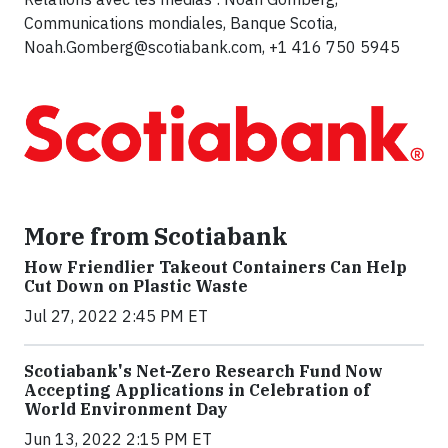
Communications mondiales, Banque Scotia,
Noah.Gomberg@scotiabank.com
, +1 416 750 5945
More from Scotiabank
How Friendlier Takeout Containers Can Help
Cut Down on Plastic Waste
Jul 27, 2022 2:45 PM ET
Scotiabank's Net-Zero Research Fund Now
Accepting Applications in Celebration of
World Environment Day
Jun 13, 2022 2:15 PM ET