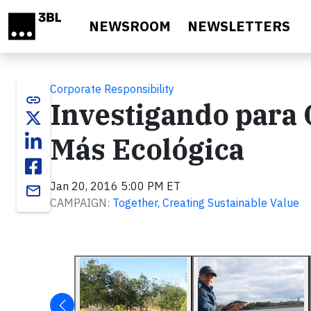
Skip to main content
NEWSROOM
NEWSLETTERS
Corporate Responsibility
link
Investigando para 
Más Ecológica
Jan 20, 2016 5:00 PM ET
email
CAMPAIGN:
Together, Creating Sustainable Value