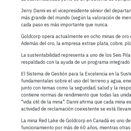
Jerry Danni es el vicepresidente sénior del depart
más grande del mundo (según la valoración de merca
cada paso es más importante que nunca.
Goldcorp opera actualmente en ocho minas de oro e
Además del oro, la empresa extrae plata, cobre, plo
La sustentabilidad representa a uno de los Seis Pil
respaldado con la ayuda de un programa integrado d
El Sistema de Gestión para la Excelencia en la Sus
fundamentales sobre el uso del terreno y agua, energ
junto con temas como la seguridad, salud y la respo
contiene normas de rendimiento que todas las unidad
"vida útil de la mina". Danni afirma que cada mina e
actividad de reclamación coexistente se está lleva
La mina Red Lake de Goldcorp en Canadá es uno de
funcionamiento por más de 60 años, mientras otras