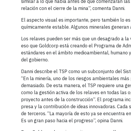
similar a lo que había antes de que comenzaran las
relación con el cierre de la mina”, comenta Danni.
El aspecto visual es importante, pero también lo e
químicamente estable. Algunos minerales generan ác
Los relaves pueden ser más que un desagrado a la 
eso que Goldcorp está creando el Programa de Admin
estándares en el ámbito medioambiental, humano y d
del gobierno.
Danni describe el TSP como un subconjunto del Sist
“En la minería, uno de los riesgos ambientales más p
demasiado. De esta manera, el TSP requiere una gest
como la gestión activa de los relaves en todas las
proyecto antes de la construcción”. El programa in
presa y la contribución de ideas innovadoras. Cada 
de terceros. “La mayoría de esto ya se encuentra en
Es un gran paso hacia el progreso”, opina Danni.