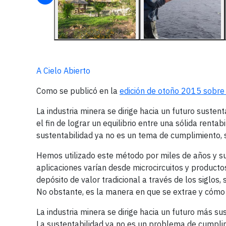
A Cielo Abierto
Como se publicó en la
edición de otoño 2015 sobre
La industria minera se dirige hacia un futuro suste
el fin de lograr un equilibrio entre una sólida renta
sustentabilidad ya no es un tema de cumplimiento,
Hemos utilizado este método por miles de años y su
aplicaciones varían desde microcircuitos y producto
depósito de valor tradicional a través de los siglo
No obstante, es la manera en que se extrae y cómo
La industria minera se dirige hacia un futuro más su
La sustentabilidad ya no es un problema de cumpli