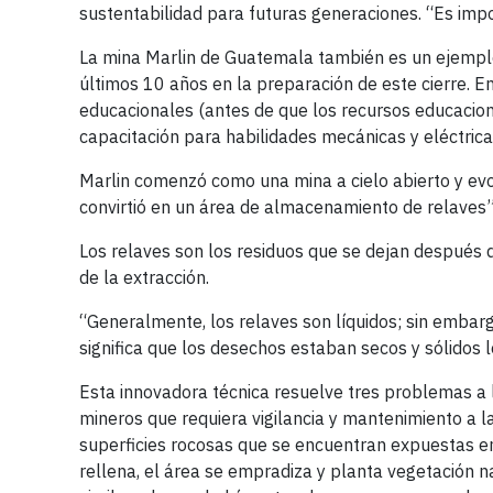
sustentabilidad para futuras generaciones. “Es imp
La mina Marlin de Guatemala también es un ejemplo
últimos 10 años en la preparación de este cierre. E
educacionales (antes de que los recursos educacion
capacitación para habilidades mecánicas y eléctrica
Marlin comenzó como una mina a cielo abierto y evo
convirtió en un área de almacenamiento de relaves”,
Los relaves son los residuos que se dejan después de
de la extracción.
“Generalmente, los relaves son líquidos; sin embarg
significa que los desechos estaban secos y sólidos l
Esta innovadora técnica resuelve tres problemas a 
mineros que requiera vigilancia y mantenimiento a l
superficies rocosas que se encuentran expuestas en 
rellena, el área se empradiza y planta vegetación n