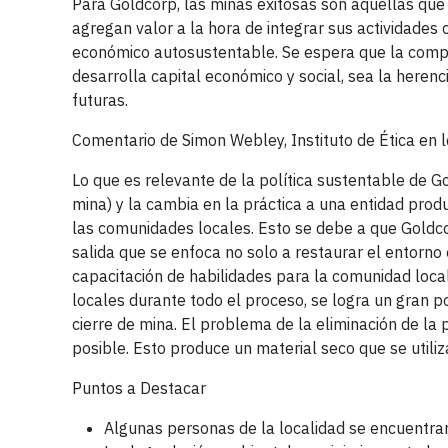
Para Goldcorp, las minas exitosas son aquellas que
agregan valor a la hora de integrar sus actividades 
económico autosustentable. Se espera que la compr
desarrolla capital económico y social, sea la heren
futuras.
Comentario de Simon Webley, Instituto de Ética en 
Lo que es relevante de la política sustentable de
mina) y la cambia en la práctica a una entidad pro
las comunidades locales. Esto se debe a que Goldcor
salida que se enfoca no solo a restaurar el entorno 
capacitación de habilidades para la comunidad local
locales durante todo el proceso, se logra un gran
cierre de mina. El problema de la eliminación de la 
posible. Esto produce un material seco que se utiliz
Puntos a Destacar
Algunas personas de la localidad se encuentran