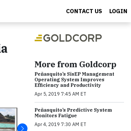
CONTACT US
LOGIN
ia
More from Goldcorp
Peñasquito’s SisEP Management
Operating System Improves
Efficiency and Productivity
Apr 5, 2019 7:45 AM ET
Peñasquito’s Predictive System
Monitors Fatigue
Apr 4, 2019 7:30 AM ET