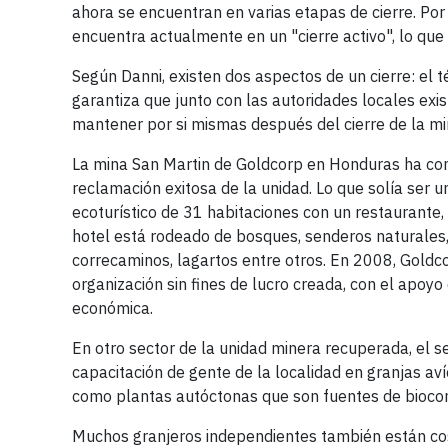
ahora se encuentran en varias etapas de cierre. Po
encuentra actualmente en un "cierre activo", lo que s
Según Danni, existen dos aspectos de un cierre: el t
garantiza que junto con las autoridades locales ex
mantener por si mismas después del cierre de la min
La mina San Martin de Goldcorp en Honduras ha com
reclamación exitosa de la unidad. Lo que solía ser 
ecoturístico de 31 habitaciones con un restaurante,
hotel está rodeado de bosques, senderos naturales, 
correcaminos, lagartos entre otros. En 2008, Goldc
organización sin fines de lucro creada, con el apoy
económica.
En otro sector de la unidad minera recuperada, el 
capacitación de gente de la localidad en granjas aví
como plantas autóctonas que son fuentes de bioco
Muchos granjeros independientes también están cos