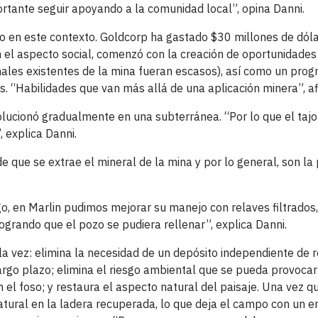
ortante seguir apoyando a la comunidad local”, opina Danni.
 en este contexto. Goldcorp ha gastado $30 millones de dóla
n el aspecto social, comenzó con la creación de oportunidades
ales existentes de la mina fueran escasos), así como un pro
s. “Habilidades que van más allá de una aplicación minera”, a
lucionó gradualmente en una subterránea. “Por lo que el tajo
 explica Danni.
 que se extrae el mineral de la mina y por lo general, son la 
o, en Marlin pudimos mejorar su manejo con relaves filtrados,
ogrando que el pozo se pudiera rellenar”, explica Danni.
la vez: elimina la necesidad de un depósito independiente de 
argo plazo; elimina el riesgo ambiental que se pueda provocar
el foso; y restaura el aspecto natural del paisaje. Una vez q
atural en la ladera recuperada, lo que deja el campo con un e