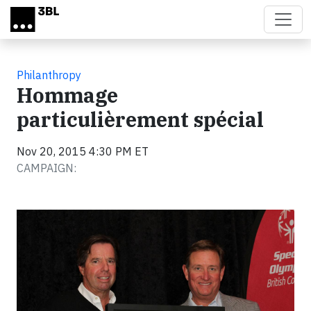
Skip to main content
Philanthropy
Hommage
particulièrement spécial
Nov 20, 2015 4:30 PM ET
CAMPAIGN: