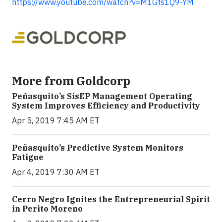
https://www.youtube.com/watch?v=M1Gfs1Q9-YM
More from Goldcorp
Peñasquito’s SisEP Management Operating
System Improves Efficiency and Productivity
Apr 5, 2019 7:45 AM ET
Peñasquito’s Predictive System Monitors
Fatigue
Apr 4, 2019 7:30 AM ET
Cerro Negro Ignites the Entrepreneurial Spirit
in Perito Moreno