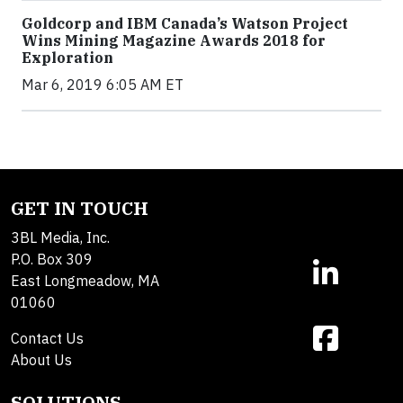
Goldcorp and IBM Canada’s Watson Project
Wins Mining Magazine Awards 2018 for
Exploration
Mar 6, 2019 6:05 AM ET
GET IN TOUCH
3BL Media, Inc.
P.O. Box 309
East Longmeadow, MA
01060
Contact Us
About Us
SOLUTIONS