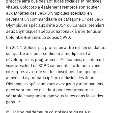
précoce ainsi que des aptitudes sociales et motrices
vitales. Goldcorp a également renforcé son soutien
aux athlètes des Jeux Olympiques spéciaux en
devenant un commanditaire de catégorie Or des Jeux
Olympiques spéciaux d’été 2014 du Canada, premiers
Jeux Olympiques spéciaux nationaux à être tenus en
Colombie-Britannique depuis 1990.
En 2014, Goldcorp a promis un autre million de dollars
sur quatre ans pour continuer à multiplier et à
développer les programmes. M. Jeannes, maintenant
vice-président de SOBC commente : « Je peux vous
dire, après avoir été sur le conseil pendant quelques
années et ayant participé aux activités des Jeux
Olympiques spéciaux, vous avez juste y aller une fois
et ce sera tout ce qu’il faut pour comprendre le
véritable changement que vous faites dans la vie des
gens. . »
M. Holtby, qui demeure co-président du gala du