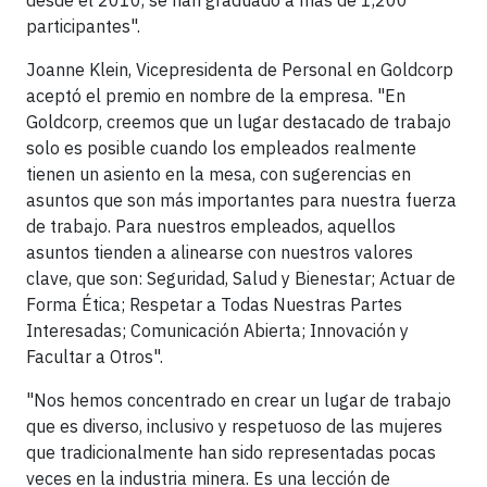
desde el 2010, se han graduado a más de 1,200
participantes".
Joanne Klein, Vicepresidenta de Personal en Goldcorp
aceptó el premio en nombre de la empresa. "En
Goldcorp, creemos que un lugar destacado de trabajo
solo es posible cuando los empleados realmente
tienen un asiento en la mesa, con sugerencias en
asuntos que son más importantes para nuestra fuerza
de trabajo. Para nuestros empleados, aquellos
asuntos tienden a alinearse con nuestros valores
clave, que son: Seguridad, Salud y Bienestar; Actuar de
Forma Ética; Respetar a Todas Nuestras Partes
Interesadas; Comunicación Abierta; Innovación y
Facultar a Otros".
"Nos hemos concentrado en crear un lugar de trabajo
que es diverso, inclusivo y respetuoso de las mujeres
que tradicionalmente han sido representadas pocas
veces en la industria minera. Es una lección de