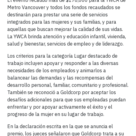
El evento recaudó más de $176,000 para la YWCA de
Metro Vancouver y todos los fondos recaudados se
destinarán para prestar una serie de servicios
integrados para las mujeres y sus familias, y para
aquellas que buscan mejorar la calidad de sus vidas.
La YWCA brinda atención y educación infantil, vivienda,
salud y bienestar, servicios de empleo y de liderazgo.
Los criterios para la categoría Lugar destacado de
trabajo incluyen apoyar y responder a las diversas
necesidades de los empleados y animarlos a
balancear las demandas y las recompensas del
desarrollo personal, familiar, comunitario y profesional.
También se reconoció a Goldcorp por aceptar los
desafíos adicionales para que sus empleadas puedan
enfrentar y por apoyar activamente el éxito y el
progreso de la mujer en su lugar de trabajo.
En la declaración escrita en la que se anuncia el
premio, los jueces señalaron que Goldcorp trata a su