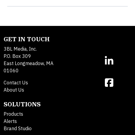
GET IN TOUCH
3BL Media, Inc.
P.O. Box 309
East Longmeadow, MA
01060
Contact Us
About Us
SOLUTIONS
Products
Alerts
Brand Studio