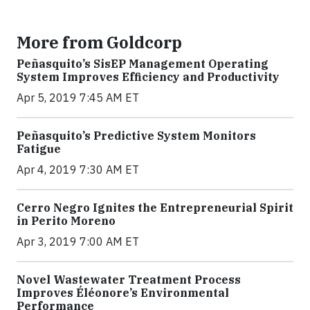
More from Goldcorp
Peñasquito’s SisEP Management Operating
System Improves Efficiency and Productivity
Apr 5, 2019 7:45 AM ET
Peñasquito’s Predictive System Monitors
Fatigue
Apr 4, 2019 7:30 AM ET
Cerro Negro Ignites the Entrepreneurial Spirit
in Perito Moreno
Apr 3, 2019 7:00 AM ET
Novel Wastewater Treatment Process
Improves Éléonore’s Environmental
Performance