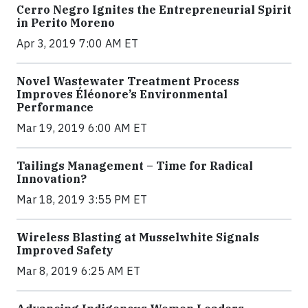
Cerro Negro Ignites the Entrepreneurial Spirit
in Perito Moreno
Apr 3, 2019 7:00 AM ET
Novel Wastewater Treatment Process
Improves Éléonore’s Environmental
Performance
Mar 19, 2019 6:00 AM ET
Tailings Management – Time for Radical
Innovation?
Mar 18, 2019 3:55 PM ET
Wireless Blasting at Musselwhite Signals
Improved Safety
Mar 8, 2019 6:25 AM ET