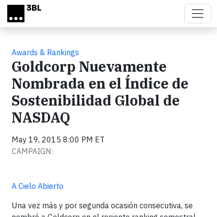
Skip to main content
Awards & Rankings
Goldcorp Nuevamente
Nombrada en el Índice de
Sostenibilidad Global de
NASDAQ
May 19, 2015 8:00 PM ET
CAMPAIGN:
A Cielo Abierto
Una vez más y por segunda ocasión consecutiva, se