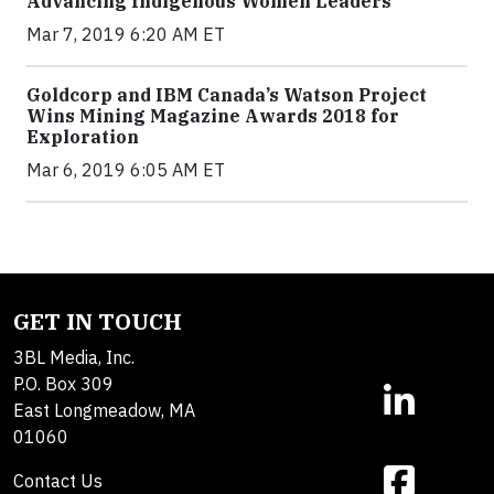
Advancing Indigenous Women Leaders
Mar 7, 2019 6:20 AM ET
Goldcorp and IBM Canada’s Watson Project
Wins Mining Magazine Awards 2018 for
Exploration
Mar 6, 2019 6:05 AM ET
GET IN TOUCH
3BL Media, Inc.
P.O. Box 309
East Longmeadow, MA
01060
Contact Us