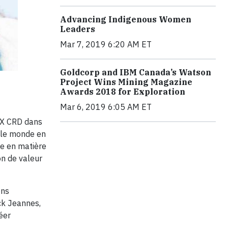
Advancing Indigenous Women
Leaders
Mar 7, 2019 6:20 AM ET
Goldcorp and IBM Canada’s Watson
Project Wins Mining Magazine
Awards 2018 for Exploration
Mar 6, 2019 6:05 AM ET
OMX CRD dans
 le monde en
le en matière
on de valeur
ons
ck Jeannes,
éer