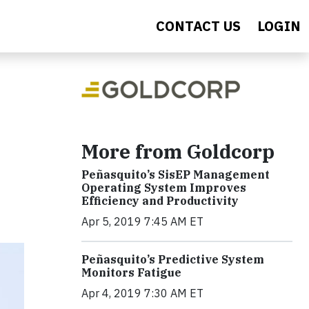
CONTACT US
LOGIN
More from Goldcorp
Peñasquito’s SisEP Management
Operating System Improves
Efficiency and Productivity
Apr 5, 2019 7:45 AM ET
Peñasquito’s Predictive System
Monitors Fatigue
Apr 4, 2019 7:30 AM ET