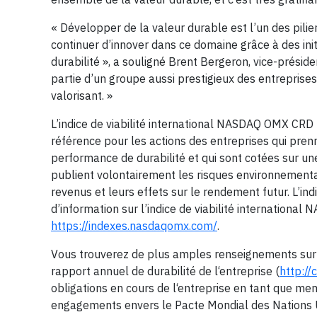
« Développer de la valeur durable est l’un des pilie
continuer d’innover dans ce domaine grâce à des init
durabilité », a souligné Brent Bergeron, vice-présid
partie d’un groupe aussi prestigieux des entreprises 
valorisant. »
L’indice de viabilité international NASDAQ OMX CRD
référence pour les actions des entreprises qui prenn
performance de durabilité et qui sont cotées sur un
publient volontairement les risques environnementa
revenus et leurs effets sur le rendement futur. L’in
d’information sur l’indice de viabilité international
https://indexes.nasdaqomx.com/
.
Vous trouverez de plus amples renseignements sur
rapport annuel de durabilité de l‘entreprise (
http:/
obligations en cours de l‘entreprise en tant que m
engagements envers le Pacte Mondial des Nations Unie