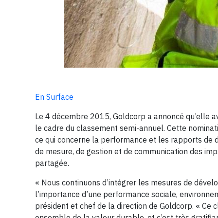
En Surface
Le 4 décembre 2015, Goldcorp a annoncé qu’elle ava
le cadre du classement semi-annuel. Cette nominat
ce qui concerne la performance et les rapports de d
de mesure, de gestion et de communication des impa
partagée.
« Nous continuons d’intégrer les mesures de dével
l’importance d’une performance sociale, environne
président et chef de la direction de Goldcorp. « Ce 
ensemble de la valeur durable, et c’est très gratifian