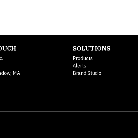
TOUCH
SOLUTIONS
c.
Products
Alerts
adow, MA
Brand Studio