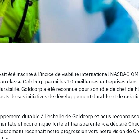
it été inscrite à l’indice de viabilité international NASDAQ 
ion classe Goldcorp parmi les 10 meilleures entreprises dans
urabilité. Goldcorp a été reconnue pour son rôle de chef de fi
cts de ses initiatives de développement durable et de créati
oppement durable à l’échelle de Goldcorp et nous reconnaiss
mentale et économique forte et transparente », a déclaré Chu
classement reconnaît notre progression vers notre vision de Cr
t. »