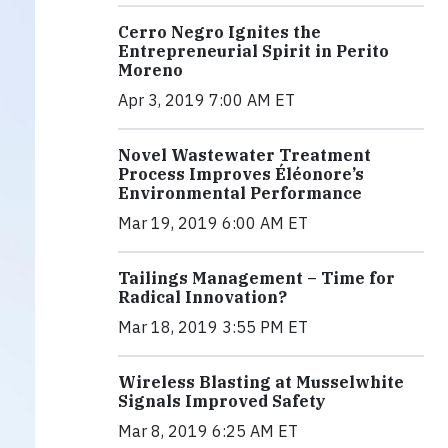
Cerro Negro Ignites the
Entrepreneurial Spirit in Perito
Moreno
Apr 3, 2019 7:00 AM ET
Novel Wastewater Treatment
Process Improves Éléonore’s
Environmental Performance
Mar 19, 2019 6:00 AM ET
Tailings Management – Time for
Radical Innovation?
Mar 18, 2019 3:55 PM ET
Wireless Blasting at Musselwhite
Signals Improved Safety
Mar 8, 2019 6:25 AM ET