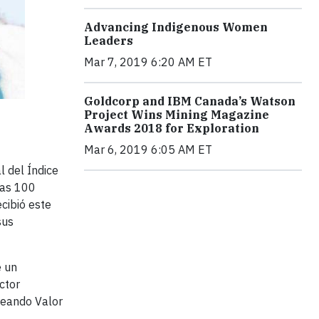
Advancing Indigenous Women
Leaders
Mar 7, 2019 6:20 AM ET
Goldcorp and IBM Canada’s Watson
Project Wins Mining Magazine
Awards 2018 for Exploration
Mar 6, 2019 6:05 AM ET
l del Índice
las 100
cibió este
sus
e un
ctor
Creando Valor