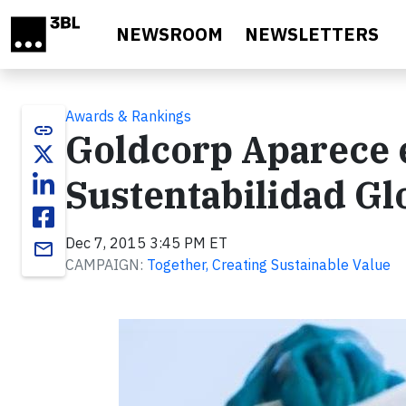
Skip to main content
NEWSROOM
NEWSLETTERS
Awards & Rankings
link
Goldcorp Aparece e
Sustentabilidad G
Dec 7, 2015 3:45 PM ET
email
CAMPAIGN:
Together, Creating Sustainable Value