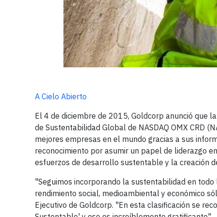
A Cielo Abierto
El 4 de diciembre de 2015, Goldcorp anunció que la 
de Sustentabilidad Global de NASDAQ OMX CRD (NA
mejores empresas en el mundo gracias a sus informe
reconocimiento por asumir un papel de liderazgo en 
esfuerzos de desarrollo sustentable y la creación d
"Seguimos incorporando la sustentabilidad en todo
rendimiento social, medioambiental y económico sól
Ejecutivo de Goldcorp. "En esta clasificación se re
Sustentable' y eso es increíblemente gratificante".