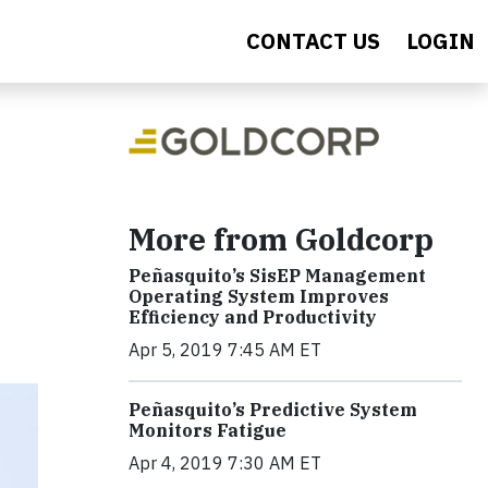
CONTACT US
LOGIN
More from Goldcorp
Peñasquito’s SisEP Management
Operating System Improves
Efficiency and Productivity
Apr 5, 2019 7:45 AM ET
Peñasquito’s Predictive System
Monitors Fatigue
Apr 4, 2019 7:30 AM ET