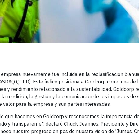
empresa nuevamente fue incluida en la reclasificación bianua
SDAQ:QCRD). Este índice posiciona a Goldcorp como una de 
s y rendimiento relacionado a la sustentabilidad. Goldcorp re
la medición, la gestión y la comunicación de los impactos de 
e valor para la empresa y sus partes interesadas.
 lo que hacemos en Goldcorp y reconocemos la importancia d
ido y transparente", declaró Chuck Jeannes, Presidente y Dire
conoce nuestro progreso en pos de nuestra visión de 'Juntos, 