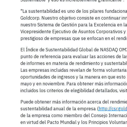
"La sustentabilidad es uno de los pilares fundacion
Goldcorp. Nuestro objetivo consiste en continuar i
nuestro Sistema de Gestión para la Excelencia en la
Vicepresidente Ejecutivo de Asuntos Corporativos y 
prestigioso de empresas que se enfocan en el rendi
El Índice de Sustentabilidad Global de NASDAQ OMX 
punto de referencia para evaluar las acciones de l
de informes en materia de rendimiento y sustentabil
Las empresas incluidas revelan de forma voluntaria 
oportunidades de ingresos y la manera en que esto 
mayo y en noviembre. Para obtener más informació
incluidos los criterios de elegibilidad detallados, visit
Puede obtener más información acerca del rendimie
sustentabilidad anual de la empresa (
http://csr.go
de la empresa como miembro del Consejo Internacio
en virtud del Pacto Mundial y los Principios Volun