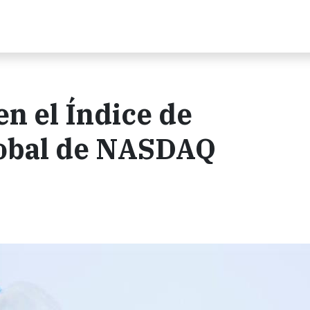
n el Índice de
lobal de NASDAQ