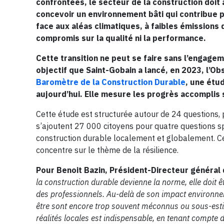
confrontées, le secteur de la construction doit 
concevoir un environnement bâti qui contribue pos
face aux aléas climatiques, à faibles émissions
compromis sur la qualité ni la performance.
Cette transition ne peut se faire sans l’engageme
objectif que Saint-Gobain a lancé, en 2023, l’O
Baromètre de la Construction Durable
, une étu
aujourd’hui. Elle mesure les progrès accomplis s
Cette étude est structurée autour de 24 questions,
s’ajoutent 27 000 citoyens pour quatre questions spéc
construction durable localement et globalement. Ce
concentre sur le thème de la résilience.
Pour Benoit Bazin, Président-Directeur général 
la construction durable devienne la norme, elle doit
des professionnels. Au-delà de son impact environnem
être sont encore trop souvent méconnus ou sous-estim
réalités locales est indispensable, en tenant compte de