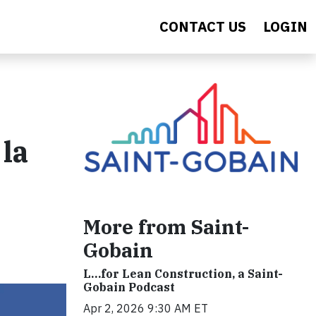
CONTACT US
LOGIN
la
More from Saint-
Gobain
L…for Lean Construction, a Saint-
Gobain Podcast
Apr 2, 2026 9:30 AM ET