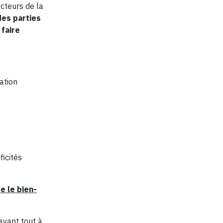
cteurs de la
es parties
 faire
ation
ficités
e le bien-
avant tout à