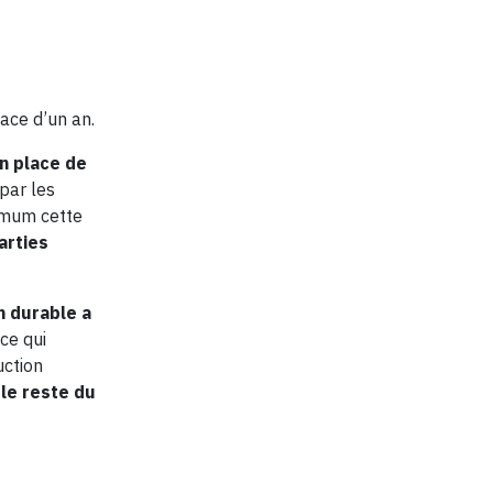
pace d’un an.
en place de
par les
nimum cette
arties
n durable a
ce qui
uction
le reste du