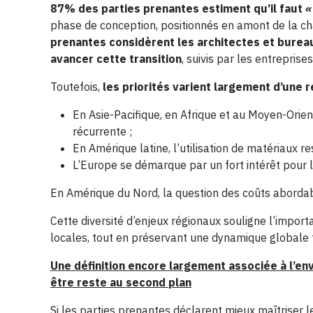
87% des parties prenantes estiment qu’il faut
phase de conception, positionnés en amont de la c
prenantes considèrent les architectes et bureau
avancer cette transition
,
suivis par les entreprise
Toutefois,
les priorités varient largement d’une ré
En Asie-Pacifique, en Afrique et au Moyen-Orie
récurrente ;
En Amérique latine, l’utilisation de matériaux
L’Europe se démarque par un fort intérêt pour 
En Amérique du Nord, la question des coûts aborda
Cette diversité d’enjeux régionaux souligne l’import
locales, tout en préservant une dynamique globale 
Une définition encore largement associée à l’env
être reste au second plan
Si les parties prenantes déclarent mieux maîtriser l