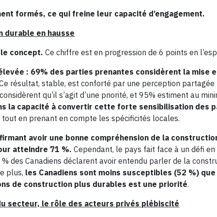
ent formés, ce qui freine leur capacité d’engagement.
n durable en hausse
 le concept.
Ce chiffre est en progression de 6 points en l’es
i élevée : 69% des parties prenantes considèrent la mise 
Ce résultat, stable, est conforté par une perception partagée 
 considèrent qu’il s’agit d’une priorité, et 95% estiment au mi
s la capacité à convertir cette forte sensibilisation des p
, tout en prenant en compte les spécificités locales.
ffirmant avoir une bonne compréhension de la constructio
our atteindre 71 %.
Cependant, le pays fait face à un défi en 
% des Canadiens déclarent avoir entendu parler de la constr
De plus,
les Canadiens sont moins susceptibles (52 %) que 
ns de construction plus durables est une priorité
.
u secteur, le rôle des acteurs privés plébiscité