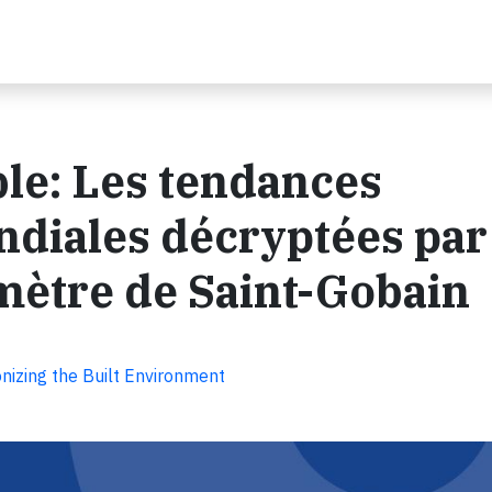
le: Les tendances
diales décryptées par 
mètre de Saint-Gobain
nizing the Built Environment