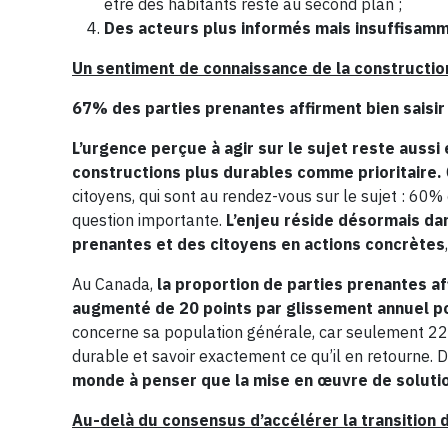
être des habitants reste au second plan​ ;
Des acteurs plus informés mais insuffisamm
Un sentiment de connaissance de la constructio
67% des parties prenantes affirment bien saisir
L’urgence perçue à agir sur le sujet reste auss
constructions plus durables comme prioritaire.
citoyens, qui sont au rendez-vous sur le sujet : 60%
question importante.
L’enjeu réside désormais dan
prenantes et des citoyens en actions concrètes
Au Canada,
la proportion de parties prenantes a
augmenté de 20 points par glissement annuel p
concerne sa population générale, car seulement 22 
durable et savoir exactement ce qu’il en retourne. 
monde à penser que la mise en œuvre de solutio
Au-delà du consensus d’accélérer la transition d