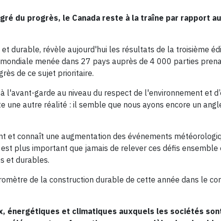
ré du progrès, le Canada reste à la traîne par rapport a
et durable, révèle aujourd'hui les résultats de la troisième éd
e mondiale menée dans 27 pays auprès de 4 000 parties pren
rès de ce sujet prioritaire.
à l'avant-garde au niveau du respect de l'environnement et d’
 une autre réalité : il semble que nous ayons encore un angl
ment et connaît une augmentation des événements météorologi
 est plus important que jamais de relever ces défis ensemble 
es et durables.
aromètre de la construction durable de cette année dans le 
, énergétiques et climatiques auxquels les sociétés son