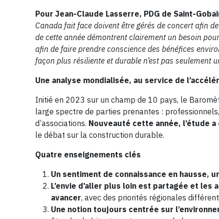
Pour Jean-Claude Lasserre, PDG de Saint-Gobai
Canada fait face doivent être gérés de concert afin d
de cette année démontrent clairement un besoin pour 
afin de faire prendre conscience des bénéfices enviro
façon plus résiliente et durable n’est pas seulement un
Une analyse mondialisée, au service de l’accélér
Initié en 2023 sur un champ de 10 pays, le Baromèt
large spectre de parties prenantes : professionnel
d’associations.
Nouveauté cette année, l’étude a
le débat sur la construction durable.
Quatre enseignements clés
Un sentiment de connaissance en hausse, une
L’envie d’aller plus loin est partagée et le
avancer
, avec des priorités régionales différente
Une notion toujours centrée sur l’environnem