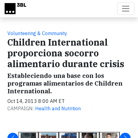
Skip to main content
Volunteering & Community
Children International
proporciona socorro
alimentario durante crisis
Estableciendo una base con los
programas alimentarios de Children
International.
Oct 14, 2013 8:00 AM ET
CAMPAIGN:
Health and Nutrition