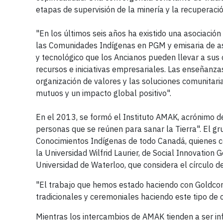
etapas de supervisión de la minería y la recuperació
"En los últimos seis años ha existido una asociaci
las Comunidades Indígenas en PGM y emisaria de as
y tecnológico que los Ancianos pueden llevar a sus
recursos e iniciativas empresariales. Las enseñanz
organización de valores y las soluciones comunitar
mutuos y un impacto global positivo".
En el 2013, se formó el Instituto AMAK, acrónimo d
personas que se reúnen para sanar la Tierra". El gr
Conocimientos Indígenas de todo Canadá, quienes c
la Universidad Wilfrid Laurier, de Social Innovation G
Universidad de Waterloo, que considera el círculo de
"El trabajo que hemos estado haciendo con Goldcor
tradicionales y ceremoniales haciendo este tipo de 
Mientras los intercambios de AMAK tienden a ser i