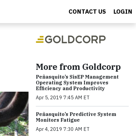
CONTACT US
LOGIN
More from Goldcorp
Peñasquito’s SisEP Management
Operating System Improves
Efficiency and Productivity
Apr 5, 2019 7:45 AM ET
Peñasquito’s Predictive System
Monitors Fatigue
Apr 4, 2019 7:30 AM ET