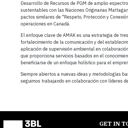
Desarrollo de Recursos de PGM de amplio espectro, q
sustentables con las Naciones Originarias Mattaga
pactos similares de "Respeto, Protección y Conexi
operaciones en Canadá.
El enfoque clave de AMAK es una estrategia de tres
fortalecimiento de la comunicación y del establecimi
aplicación de supervisión ambiental en colaboración
que proporciona servicios basados en el conocimien
beneficiarse de un enfoque holístico para el empren
Siempre abiertos a nuevas ideas y metodologías bas
seguimos trabajando en colaboración con líderes de
GET IN 