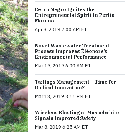
Cerro Negro Ignites the
Entrepreneurial Spirit in Perito
Moreno
Apr 3, 2019 7:00 AM ET
Novel Wastewater Treatment
Process Improves Éléonore’s
Environmental Performance
Mar 19, 2019 6:00 AM ET
Tailings Management – Time for
Radical Innovation?
Mar 18, 2019 3:55 PM ET
Wireless Blasting at Musselwhite
Signals Improved Safety
Mar 8, 2019 6:25 AM ET