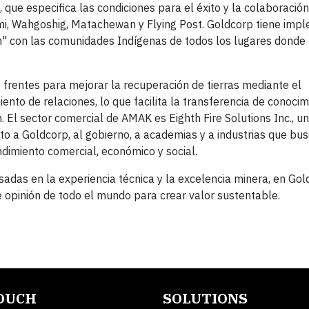
ue especifica las condiciones para el éxito y la colaboración
mi, Wahgoshig, Matachewan y Flying Post. Goldcorp tiene im
ón" con las comunidades Indígenas de todos los lugares donde
 frentes para mejorar la recuperación de tierras mediante el
ento de relaciones, lo que facilita la transferencia de conocim
. El sector comercial de AMAK es Eighth Fire Solutions Inc., 
to a Goldcorp, al gobierno, a academias y a industrias que bu
dimiento comercial, económico y social.
adas en la experiencia técnica y la excelencia minera, en Gol
 opinión de todo el mundo para crear valor sustentable.
TOUCH
SOLUTIONS