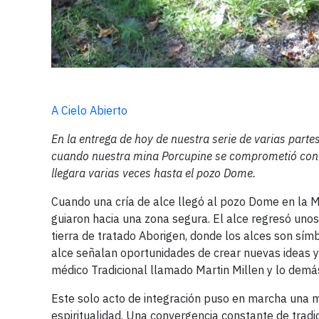
A Cielo Abierto
En la entrega de hoy de nuestra serie de varias part
cuando nuestra mina Porcupine se comprometió con 
llegara varias veces hasta el pozo Dome.
Cuando una cría de alce llegó al pozo Dome en la 
guiaron hacia una zona segura. El alce regresó un
tierra de tratado Aborigen, donde los alces son sím
alce señalan oportunidades de crear nuevas ideas y 
médico Tradicional llamado Martin Millen y lo demás
Este solo acto de integración puso en marcha una me
espiritualidad. Una convergencia constante de tradic