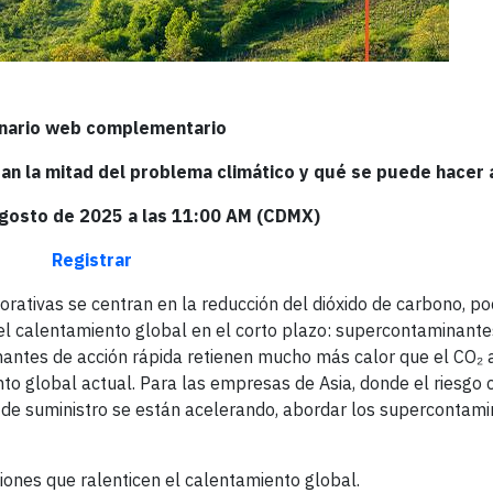
nario web complementario
an la mitad del problema climático y qué se puede hacer 
agosto de 2025 a las 11:00 AM (CDMX)
Registrar
rporativas se centran en la reducción del dióxido de carbono, 
l calentamiento global en el corto plazo: supercontaminante
antes de acción rápida retienen mucho más calor que el CO₂ 
to global actual. Para las empresas de Asia, donde el riesgo c
 de suministro se están acelerando, abordar los supercontam
siones que ralenticen el calentamiento global.