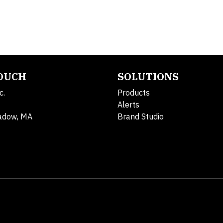
TOUCH
SOLUTIONS
c.
Products
Alerts
adow, MA
Brand Studio