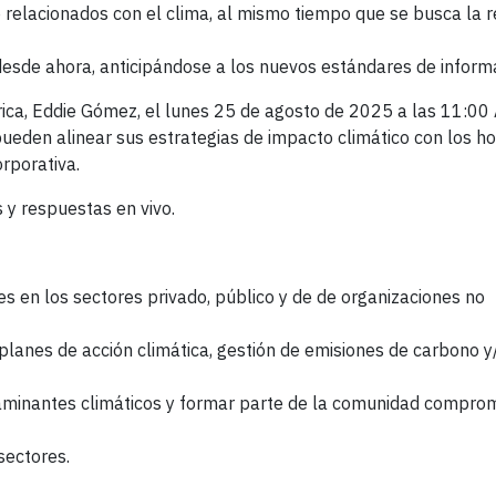
o relacionados con el clima, al mismo tiempo que se busca la 
 desde ahora, anticipándose a los nuevos estándares de inform
rica, Eddie Gómez, el lunes 25 de agosto de 2025 a las 11:0
eden alinear sus estrategias de impacto climático con los ho
orporativa.
 y respuestas en vivo.
s en los sectores privado, público y de de organizaciones no
anes de acción climática, gestión de emisiones de carbono y/
aminantes climáticos y formar parte de la comunidad comprom
sectores.