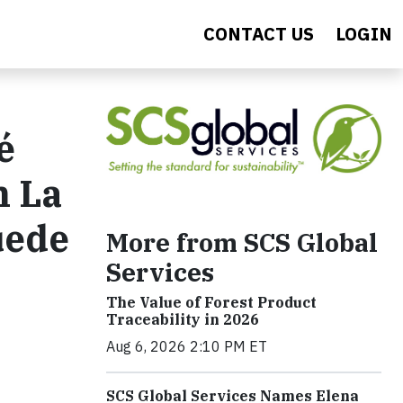
CONTACT US
LOGIN
é
n La
uede
More from SCS Global
Services
The Value of Forest Product
Traceability in 2026
Aug 6, 2026 2:10 PM ET
SCS Global Services Names Elena