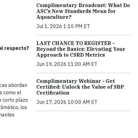
Complimentary Broadcast: What Do
ASC’s New Standards Mean for
Aquaculture?
Jul 1, 2026 1:10 PM ET
LAST CHANCE TO REGISTER -
al respecto?
Beyond the Basics: Elevating Your
Approach to CSRD Metrics
Jun 19, 2026 11:00 AM ET
Complimentary Webinar - Get
pocas abordan
Certified: Unlock the Value of SBP
s como el
Certification
a corto plazo
Jun 17, 2026 10:00 AM ET
limático, los
inantes