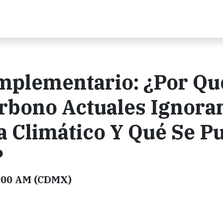
mplementario: ¿Por Qu
rbono Actuales Ignora
a Climático Y Qué Se P
?
11:00 AM (CDMX)