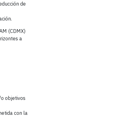
reducción de
ación.
0 AM (CDMX)
rizontes a
o objetivos
etida con la