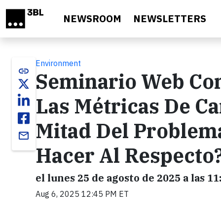
Skip to main content
NEWSROOM
NEWSLETTERS
Environment
link
Seminario Web Co
Las Métricas De Ca
Mitad Del Problem
email
Hacer Al Respecto
el lunes 25 de agosto de 2025 a las 
Aug 6, 2025 12:45 PM ET