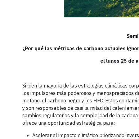
Semi
¿Por qué las métricas de carbono actuales ignor
el lunes 25 de 
Si bien la mayoría de las estrategias climáticas co
los impulsores más poderosos y menospreciados de
metano, el carbono negro y los HFC. Estos contamin
y son responsables de casi la mitad del calentamien
cambios regulatorios y la complejidad de la cadena
ofrece una oportunidad estratégica para:
Acelerar el impacto climático priorizando inver