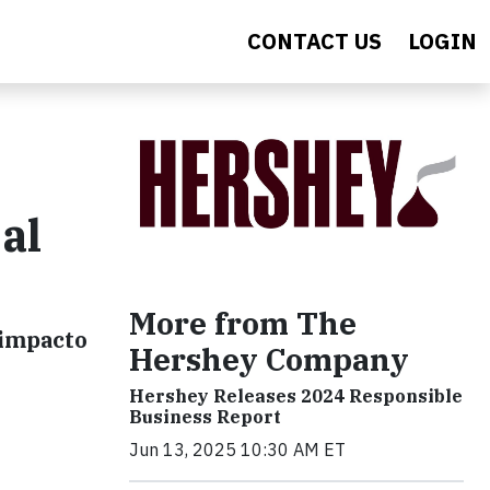
CONTACT US
LOGIN
al
More from The
 impacto
Hershey Company
Hershey Releases 2024 Responsible
Business Report
Jun 13, 2025 10:30 AM ET