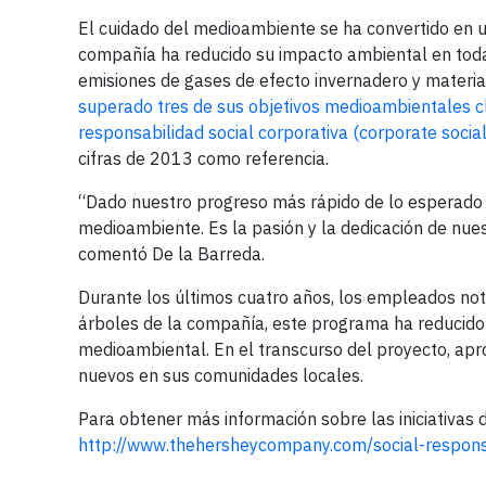
El cuidado del medioambiente se ha convertido en 
compañía ha reducido su impacto ambiental en todas
emisiones de gases de efecto invernadero y materi
superado tres de sus objetivos medioambientales cl
responsabilidad social corporativa (corporate social
cifras de 2013 como referencia.
“Dado nuestro progreso más rápido de lo esperado 
medioambiente. Es la pasión y la dedicación de nue
comentó De la Barreda.
Durante los últimos cuatro años, los empleados no
árboles de la compañía, este programa ha reducido 
medioambiental. En el transcurso del proyecto, ap
nuevos en sus comunidades locales.
Para obtener más información sobre las iniciativas d
http://www.thehersheycompany.com/social-respons