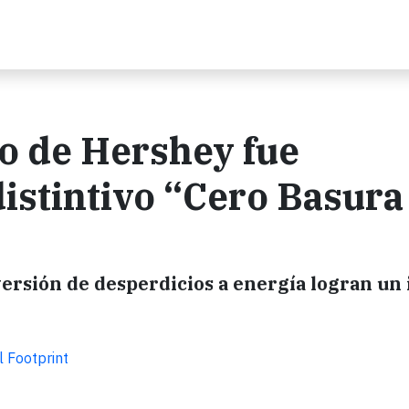
to de Hershey fue
istintivo “Cero Basura 
versión de desperdicios a energía logran un
 Footprint