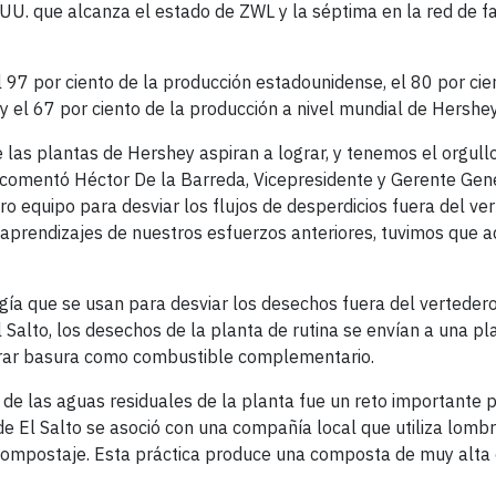
UU. que alcanza el estado de ZWL y la séptima en la red de f
 97 por ciento de la producción estadounidense, el 80 por cie
 el 67 por ciento de la producción a nivel mundial de Hershey
las plantas de Hershey aspiran a lograr, y tenemos el orgullo
 comentó Héctor De la Barreda, Vicepresidente y Gerente Gen
 equipo para desviar los flujos de desperdicios fuera del ver
aprendizajes de nuestros esfuerzos anteriores, tuvimos que 
gía que se usan para desviar los desechos fuera del verteder
Salto, los desechos de la planta de rutina se envían a una pl
nerar basura como combustible complementario.
de las aguas residuales de la planta fue un reto importante p
de El Salto se asoció con una compañía local que utiliza lombr
ompostaje. Esta práctica produce una composta de muy alta 