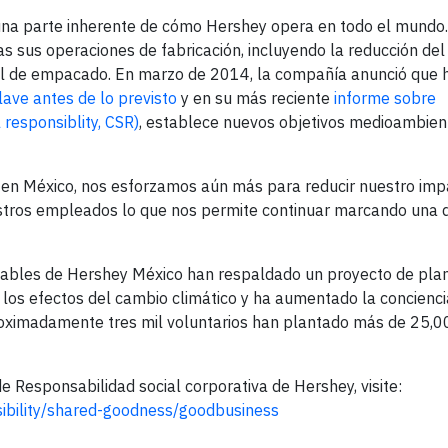
una parte inherente de cómo Hershey opera en todo el mundo.
 sus operaciones de fabricación, incluyendo la reducción del
al de empacado. En marzo de 2014, la compañía anunció que 
ave antes de lo previsto
y en su más reciente
informe sobre
 responsiblity, CSR)
, establece nuevos objetivos medioambien
en México, nos esforzamos aún más para reducir nuestro imp
stros empleados lo que nos permite continuar marcando una d
tables de Hershey México han respaldado un proyecto de pla
los efectos del cambio climático y ha aumentado la concienci
roximadamente tres mil voluntarios han plantado más de 25,0
e Responsabilidad social corporativa de Hershey, visite:
ibility/shared-goodness/goodbusiness