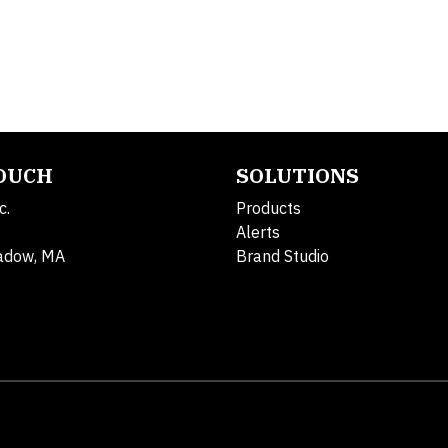
TOUCH
SOLUTIONS
c.
Products
Alerts
adow, MA
Brand Studio