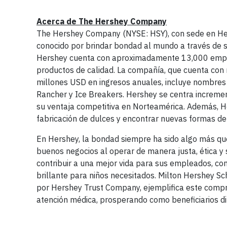
Acerca de The Hershey Company
The Hershey Company (NYSE: HSY), con sede en Hersh
conocido por brindar bondad al mundo a través de su
Hershey cuenta con aproximadamente 13,000 emplea
productos de calidad. La compañía, que cuenta con
millones USD en ingresos anuales, incluye nombres 
Rancher y Ice Breakers. Hershey se centra incremen
su ventaja competitiva en Norteamérica. Además, He
fabricación de dulces y encontrar nuevas formas de 
En Hershey, la bondad siempre ha sido algo más qu
buenos negocios al operar de manera justa, ética y 
contribuir a una mejor vida para sus empleados, co
brillante para niños necesitados. Milton Hershey S
por Hershey Trust Company, ejemplifica este compro
atención médica, prosperando como beneficiarios d