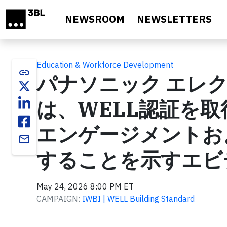
Skip to main content
NEWSROOM
NEWSLETTERS
Education & Workforce Development
link
パナソニック エレ
は、WELL認証を
エンゲージメントお
email
することを示すエビ
May 24, 2026 8:00 PM ET
CAMPAIGN:
IWBI | WELL Building Standard