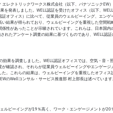
ック エレクトリックワークス株式会社（以下、パナソニックEW
査結果を発表しました。WELL認証を受けたオフィス（以下、WEL
認証オフィス）に比べて、従業員のウェルビーイング、エンゲ
高い結果が得られており、ウェルビーイングを重視した空間戦
関係性があったことが示唆されています。これらは、日本国内の
施されたアンケート調査の結果に基づくものであり、WELL認
ィスの効果を調査しました。WELL認証オフィスでは、空気・音・
度が確認され、それらが従業員ウェルビーイングやエンゲージ
した。これらの結果は、ウェルビーイングを重視したオフィス
WのWellコンサル・サービス推進部 村上部長は述べています
ウェルビーイングが19％高く、ワーク・エンゲージメントが20