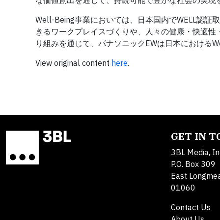
な価値創出を通じて、持続可能で豊かな社会の実現
Well-Being事業においては、日本国内でWELL認
きるワークプレイスづくりや、人々の健康・快適性
り組みを通じて、パナソニックEWは日本におけるWel
View original content
here
.
GET IN 
3BL Media, In
P.O. Box 309
East Longme
01060
Contact Us
About Us