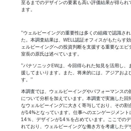
至るまでのデザインの要素も高い評価結果が得られ
ます。
“ウェルビーイングの重要性は多くの組織で認識さ
た。本調査結果は、WELL認証オフィスがもたらす
ェルビーイングへの投資判断を支援する重要なエビデンス
室長の原氏は述べています。
“パナソニックEWは、今回得られた知見を活用し
援してまいります。また、将来的には、アジアおよ
す。”
本調査では、ウェルビーイングやパフォーマンスの
について分析を加えています。本調査で実施した回
なウェルビーイングに大きく寄与しており、その割合
が14%となっています。仕事へのエンゲージメント
14％、デザインが14％を占めています。ここでの
れており、ウェルビーイングな働き方を考慮したデ