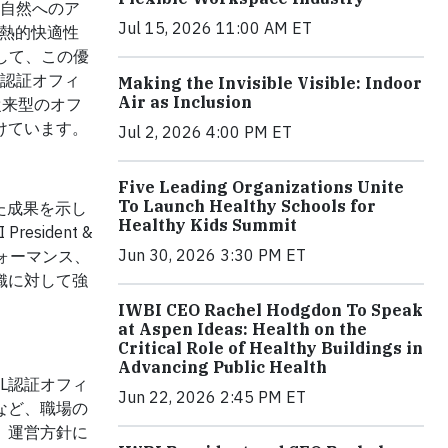
、自然へのア
Jul 15, 2026 11:00 AM ET
、熱的快適性
して、この優
非認証オフィ
Making the Invisible Visible: Indoor
Air as Inclusion
従来型のオフ
けています。
Jul 2, 2026 4:00 PM ET
Five Leading Organizations Unite
To Launch Healthy Schools for
た成果を示し
Healthy Kids Summit
ident &
Jun 30, 2026 3:30 PM ET
フォーマンス、
織に対して強
IWBI CEO Rachel Hodgdon To Speak
at Aspen Ideas: Health on the
Critical Role of Healthy Buildings in
Advancing Public Health
L認証オフィ
Jun 22, 2026 2:45 PM ET
など、職場の
、運営方針に