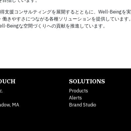
を目指しています。
証取得支援コンサルティングを展開するとともに、Well-Being
・働きやすさにつながる各種ソリューションを提供しています
l-Beingな空間づくりへの貢献を推進しています。
TOUCH
SOLUTIONS
c.
Products
Alerts
adow, MA
Brand Studio