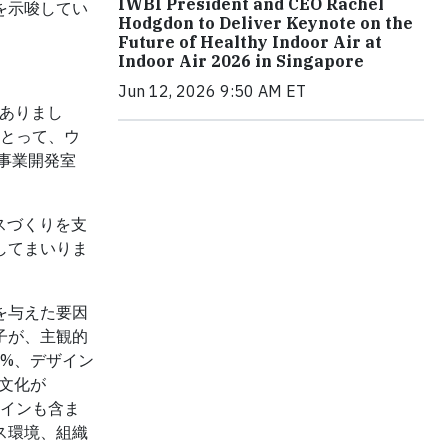
IWBI President and CEO Rachel
を示唆してい
Hodgdon to Deliver Keynote on the
Future of Healthy Indoor Air at
Indoor Air 2026 in Singapore
Jun 12, 2026 9:50 AM ET
ありまし
にとって、ウ
g事業開発室
スづくりを支
してまいりま
を与えた要因
子が、主観的
5%、デザイン
文化が
ザインも含ま
ス環境、組織