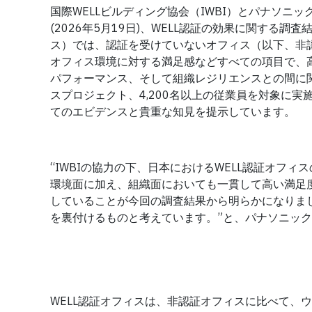
国際WELLビルディング協会（IWBI）とパナソニ
(2026年5月19日)、WELL認証の効果に関する調
ス）では、認証を受けていないオフィス（以下、非
オフィス環境に対する満足感などすべての項目で、
パフォーマンス、そして組織レジリエンスとの間に
スプロジェクト、4,200名以上の従業員を対象に実
てのエビデンスと貴重な知見を提示しています。
“IWBIの協力の下、日本におけるWELL認証オフ
環境面に加え、組織面においても一貫して高い満足
していることが今回の調査結果から明らかになりま
を裏付けるものと考えています。”と、パナソニックE
WELL認証オフィスは、非認証オフィスに比べて、