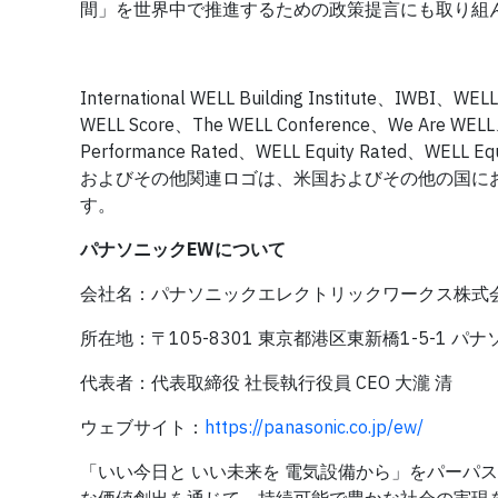
間」を世界中で推進するための政策提言にも取り組ん
International WELL Building Institute、IWBI、W
WELL Score、The WELL Conference、We Are WELL
Performance Rated、WELL Equity Rated、WELL E
およびその他関連ロゴは、米国およびその他の国におけるIntern
す。
パナソニックEWについて
会社名：パナソニックエレクトリックワークス株式
所在地：〒105-8301 東京都港区東新橋1-5-1 
代表者：代表取締役 社長執行役員 CEO 大瀧 清
ウェブサイト：
https://panasonic.co.jp/ew/
「いい今日と いい未来を 電気設備から」をパーパスに掲げ、