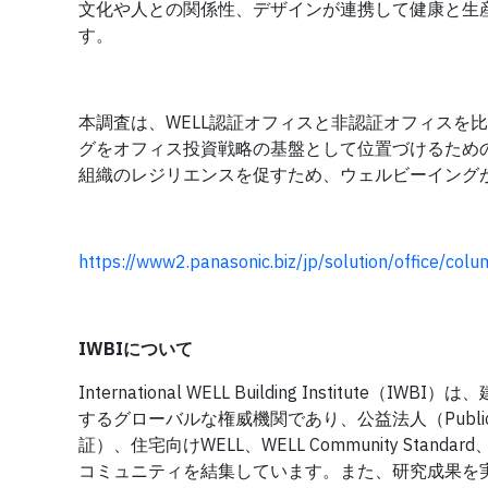
文化や人との関係性、デザインが連携して健康と生
す。
本調査は、WELL認証オフィスと非認証オフィスを
グをオフィス投資戦略の基盤として位置づけるため
組織のレジリエンスを促すため、ウェルビーイング
https://www2.panasonic.biz/jp/solution/office/col
IWBIについて
International WELL Building Inst
するグローバルな権威機関であり、公益法人（Public Benefit
証）、住宅向けWELL、WELL Community Sta
コミュニティを結集しています。また、研究成果を