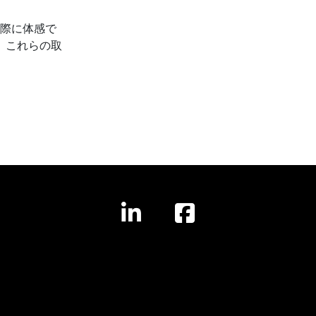
を実際に体感で
。これらの取