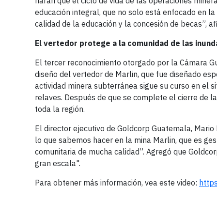
harán que el ciclo de vida de las operaciones mine
educación integral, que no solo está enfocado en la
calidad de la educación y la concesión de becas”, a
El vertedor protege a la comunidad de las inund
El tercer reconocimiento otorgado por la Cámara Gu
diseño del vertedor de Marlin, que fue diseñado esp
actividad minera subterránea sigue su curso en el sit
relaves. Después de que se complete el cierre de la
toda la región.
El director ejecutivo de Goldcorp Guatemala, Mario
lo que sabemos hacer en la mina Marlin, que es ge
comunitaria de mucha calidad”. Agregó que Goldcorp
gran escala".
Para obtener más información, vea este video:
http