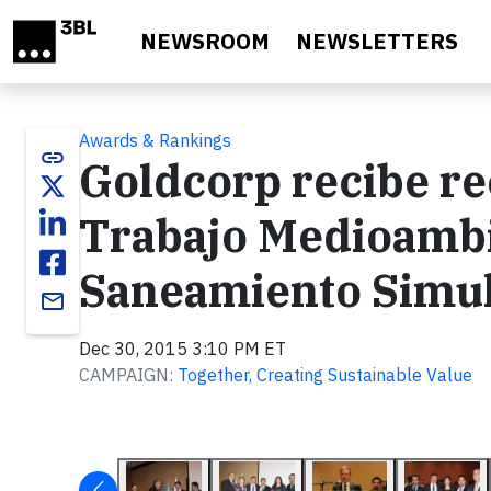
Skip to main content
NEWSROOM
NEWSLETTERS
Awards & Rankings
link
Goldcorp recibe re
Trabajo Medioambie
Saneamiento Simul
email
Dec 30, 2015 3:10 PM ET
CAMPAIGN:
Together, Creating Sustainable Value