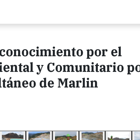
conocimiento por el
ntal y Comunitario po
táneo de Marlin