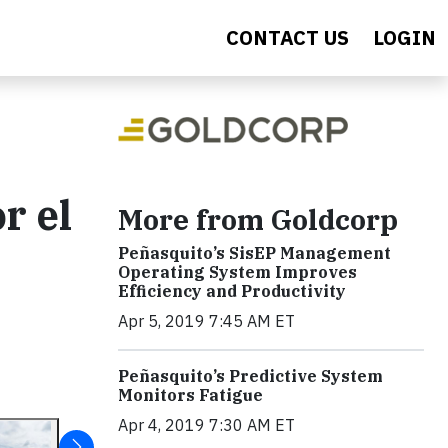
CONTACT US
LOGIN
r el
More from Goldcorp
Peñasquito’s SisEP Management
Operating System Improves
Efficiency and Productivity
Apr 5, 2019 7:45 AM ET
Peñasquito’s Predictive System
Monitors Fatigue
Apr 4, 2019 7:30 AM ET