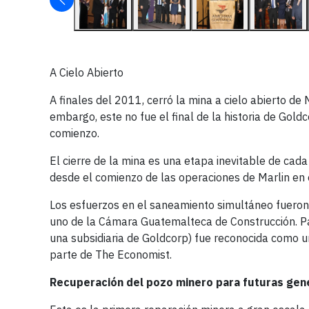
A Cielo Abierto
A finales del 2011, cerró la mina a cielo abierto de 
embargo, este no fue el final de la historia de Gold
comienzo.
El cierre de la mina es una etapa inevitable de ca
desde el comienzo de las operaciones de Marlin en 
Los esfuerzos en el saneamiento simultáneo fueron
uno de la Cámara Guatemalteca de Construcción. P
una subsidiaria de Goldcorp) fue reconocida como 
parte de The Economist.
Recuperación del pozo minero para futuras gen