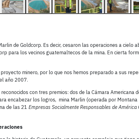
Marlin de Goldcorp. Es decir, cesaron las operaciones a cielo ab
corp para los vecinos guatemaltecos de la mina. En cierta form
da proyecto minero, por lo que nos hemos preparado a sus rep
el año 2007.
 reconocidos con tres premios: dos de la Cámara Americana d
ara encabezar los logros, mina Marlin (operada por Montana 
una de las 21
Empresas Socialmente Responsables de América 
eraciones