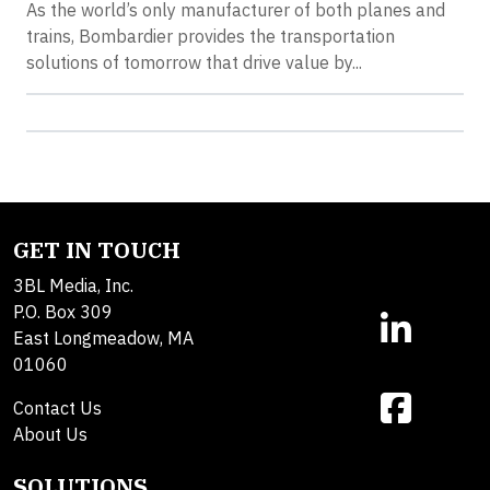
As the world’s only manufacturer of both planes and
trains, Bombardier provides the transportation
solutions of tomorrow that drive value by...
GET IN TOUCH
3BL Media, Inc.
P.O. Box 309
East Longmeadow, MA
01060
Contact Us
About Us
SOLUTIONS