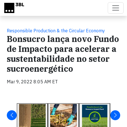
Skip to main content
Responsible Production & the Circular Economy
Bonsucro lança novo Fundo
de Impacto para acelerar a
sustentabilidade no setor
sucroenergético
Mar 9, 2022 8:05 AM ET