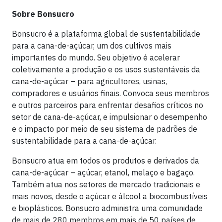
Sobre Bonsucro
Bonsucro é a plataforma global de sustentabilidade
para a cana-de-açúcar, um dos cultivos mais
importantes do mundo. Seu objetivo é acelerar
coletivamente a produção e os usos sustentáveis ​​da
cana-de-açúcar – para agricultores, usinas,
compradores e usuários finais. Convoca seus membros
e outros parceiros para enfrentar desafios críticos no
setor de cana-de-açúcar, e impulsionar o desempenho
e o impacto por meio de seu sistema de padrões de
sustentabilidade para a cana-de-açúcar.
Bonsucro atua em todos os produtos e derivados da
cana-de-açúcar – açúcar, etanol, melaço e bagaço.
Também atua nos setores de mercado tradicionais e
mais novos, desde o açúcar e álcool a biocombustíveis
e bioplásticos. Bonsucro administra uma comunidade
de mais de 280 membros em mais de 50 países de