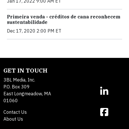
Jan 17, 2022 9:00 AM ET
Primeira venda - créditos de cana reconhecem
sustentabilidade
Dec 17, 2020 2:00 PM ET
GET IN TOUCH
3BL Media, Inc.
P.O. Box 309
East Longmeadow, MA
01060
Contact Us
About Us