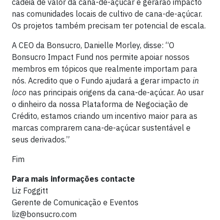
cadeia de valor da cana-de-açúcar e gerarão impacto
nas comunidades locais de cultivo de cana-de-açúcar.
Os projetos também precisam ter potencial de escala.
A CEO da Bonsucro, Danielle Morley, disse: “O
Bonsucro Impact Fund nos permite apoiar nossos
membros em tópicos que realmente importam para
nós. Acredito que o Fundo ajudará a gerar impacto
in
loco
nas principais origens da cana-de-açúcar. Ao usar
o dinheiro da nossa Plataforma de Negociação de
Crédito, estamos criando um incentivo maior para as
marcas comprarem cana-de-açúcar sustentável e
seus derivados.”
Fim
Para mais informações contacte
Liz Foggitt
Gerente de Comunicação e Eventos
liz@bonsucro.com