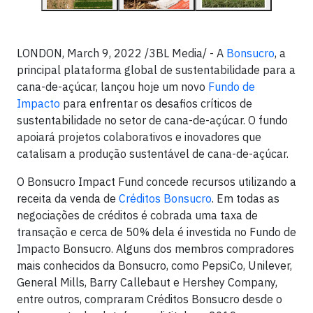
LONDON, March 9, 2022 /3BL Media/ - A
Bonsucro
, a
principal plataforma global de sustentabilidade para a
cana-de-açúcar, lançou hoje um novo
Fundo de
Impacto
para enfrentar os desafios críticos de
sustentabilidade no setor de cana-de-açúcar. O fundo
apoiará projetos colaborativos e inovadores que
catalisam a produção sustentável de cana-de-açúcar.
O Bonsucro Impact Fund concede recursos utilizando a
receita da venda de
Créditos Bonsucro
. Em todas as
negociações de créditos é cobrada uma taxa de
transação e cerca de 50% dela é investida no Fundo de
Impacto Bonsucro. Alguns dos membros compradores
mais conhecidos da Bonsucro, como PepsiCo, Unilever,
General Mills, Barry Callebaut e Hershey Company,
entre outros, compraram Créditos Bonsucro desde o