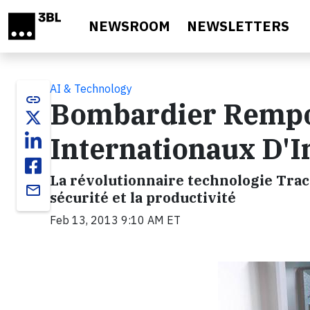
Skip to main content
NEWSROOM
NEWSLETTERS
AI & Technology
link
Bombardier Rempor
Internationaux D'I
La révolutionnaire technologie Track
email
sécurité et la productivité
Feb 13, 2013 9:10 AM ET