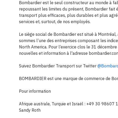
Bombardier est le seul constructeur au monde à fabri
repoussant les limites du présent, Bombardier fait
transport plus efficaces, plus durables et plus agré
services et, surtout, de nos employés.
Le siège social de Bombardier est situé à Montréal,
sommes l’une des entreprises composant les indices
North America. Pour l’exercice clos le 31 décembre 
nouvelles et information à l'adresse bombardier.co
Suivez Bombardier Transport sur Twitter
@Bombardi
BOMBARDIER
est
une marque de commerce de Bomba
Pour information
Afrique australe,
Turquie et Israël : +49 30 98607
Sandy Roth