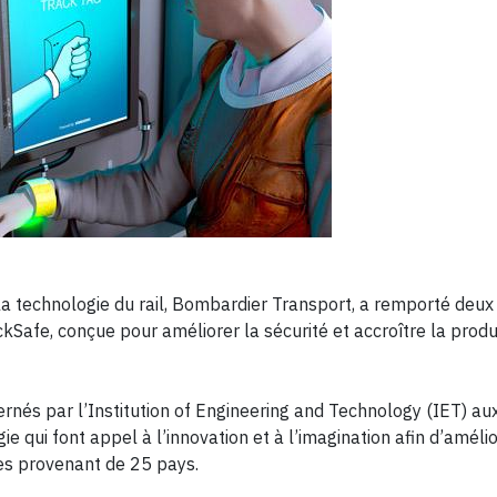
la technologie du rail, Bombardier Transport, a remporté deux 
kSafe, conçue pour améliorer la sécurité et accroître la produ
ernés par l’Institution of Engineering and Technology (IET) au
ie qui font appel à l’innovation et à l’imagination afin d’amélio
es provenant de 25 pays.