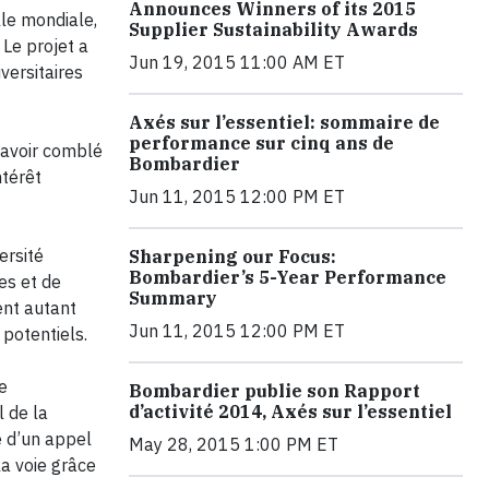
Announces Winners of its 2015
lle mondiale,
Supplier Sustainability Awards
 Le projet a
Jun 19, 2015 11:00 AM ET
versitaires
Axés sur l’essentiel: sommaire de
performance sur cinq ans de
 avoir comblé
Bombardier
ntérêt
Jun 11, 2015 12:00 PM ET
ersité
Sharpening our Focus:
Bombardier’s 5-Year Performance
es et de
Summary
ent autant
Jun 11, 2015 12:00 PM ET
 potentiels.
e
Bombardier publie son Rapport
d’activité 2014, Axés sur l’essentiel
l de la
e d’un appel
May 28, 2015 1:00 PM ET
la voie grâce