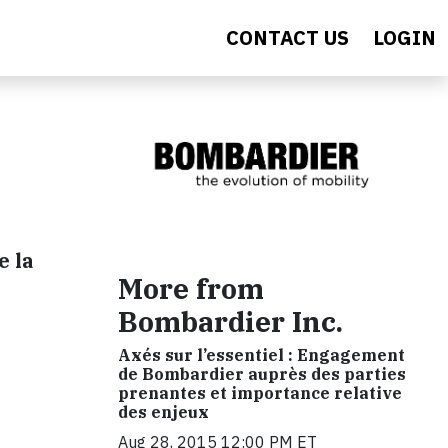
CONTACT US
LOGIN
e la
More from
Bombardier Inc.
Axés sur l’essentiel : Engagement
de Bombardier auprès des parties
prenantes et importance relative
des enjeux
Aug 28, 2015 12:00 PM ET