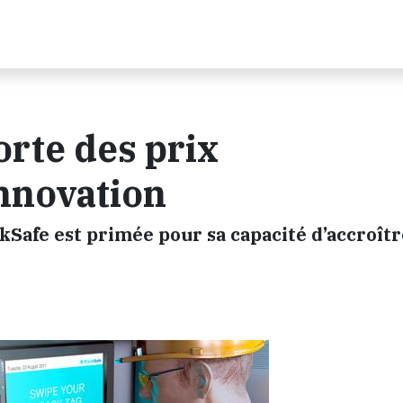
te des prix
nnovation
Safe est primée pour sa capacité d’accroîtr