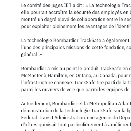
Le comité des juges IET a dit : « La technologie Trac
elle pourrait accroître la sécurité des employés en bo
montré un degré élevé de collaboration entre le sect
pour exploiter pleinement les avantages de l’identif
La technologie Bombardier TrackSafe a également re
l’une des principales missions de cette fondation, so
général. »
Bombardier a mis au point le produit TrackSafe en 
McMaster à Hamilton, en Ontario, au Canada, pour réd
l’infrastructure connexe. TrackSafe tire parti de l
parmi les ouvriers de voie que parmi les équipes de
Actuellement, Bombardier et la Metropolitan Atlanta 
démonstration de la technologie TrackSafe sur la lig
Federal Transit Administration, une agence du Dépa
d’offres qui visait tout particulièrement à améliorer