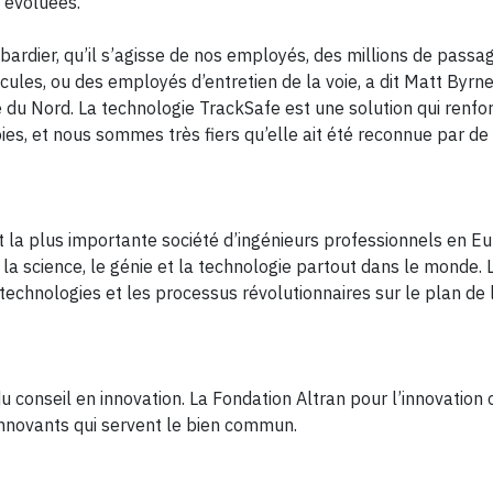
t évoluées.
bardier, qu’il s’agisse de nos employés, des millions de passa
les, ou des employés d’entretien de la voie, a dit Matt Byrne,
 du Nord. La technologie TrackSafe est une solution qui renfo
oies, et nous sommes très fiers qu’elle ait été reconnue par de
t la plus importante société d’ingénieurs professionnels en Eu
la science, le génie et la technologie partout dans le monde. L
 technologies et les processus révolutionnaires sur le plan de 
u conseil en innovation. La Fondation Altran pour l’innovation
innovants qui servent le bien commun.