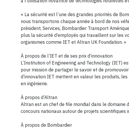
à l’utilisation novatrice de technologies nouvelles e
« La sécurité est l’une des grandes priorités de Bom
nous transportons chaque année à bord de nos véhicu
président, Services, Bombardier Transport Amérique
plus la sécurité d’employés qui travaillent sur les v
organismes comme IET et Altran UK Foundation. »
À propos de l’IET et de ses prix d’innovation
L’Institution of Engineering and Technology (IET) es
pour mission de partager le savoir et de promouvoir 
d’innovation IET mettent en valeur les produits, les
en ingénierie.
À propos d’Altran
Altran est un chef de file mondial dans le domaine d
concours nationaux autour de projets scientifiques 
À propos de Bombardier