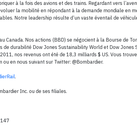
quer à la fois des avions et des trains. Regardant vers l’aven
 évoluer la mobilité en répondant à la demande mondiale en 
ables. Notre leadership résulte d’un vaste éventail de véhicul
 au Canada. Nos actions (BBD) se négocient à la Bourse de Tor
 de durabilité Dow Jones Sustainability World et Dow Jones S
2011, nos revenus ont été de 18,3 milliards $ US. Vous trouv
m ou en nous suivant sur Twitter: @Bombardier.
erRail
.
rdier Inc. ou de ses filiales.
 1147