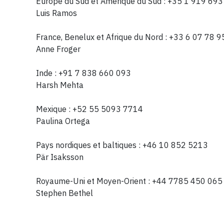
Europe du Sud et Amérique du Sud : +35 1 919 69
Luis Ramos
France, Benelux et Afrique du Nord : +33 6 07 78 9
Anne Froger
Inde : +91 7 838 660 093
Harsh Mehta
Mexique : +52 55 5093 7714
Paulina Ortega
Pays nordiques et baltiques : +46 10 852 5213
Pär Isaksson
Royaume-Uni et Moyen-Orient : +44 7785 450 065
Stephen Bethel