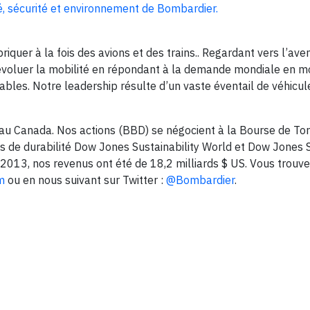
é, sécurité et environnement de Bombardier.
quer à la fois des avions et des trains.. Regardant vers l’aven
 évoluer la mobilité en répondant à la demande mondiale en 
ables. Notre leadership résulte d’un vaste éventail de véhicul
 au Canada. Nos actions (BBD) se négocient à la Bourse de Tor
 de durabilité Dow Jones Sustainability World et Dow Jones S
2013, nos revenus ont été de 18,2 milliards $ US. Vous trouv
m
ou en nous suivant sur Twitter :
@Bombardier
.