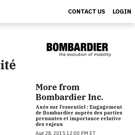
CONTACT US
LOGIN
ité
More from
Bombardier Inc.
Axés sur l’essentiel : Engagement
de Bombardier auprès des parties
prenantes et importance relative
des enjeux
Aug 28, 2015 12:00 PM ET