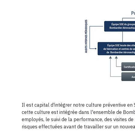
Il est capital d'intégrer notre culture préventive e
cette culture est intégrée dans l'ensemble de Bom
employés, le suivi de la performance, des visites d
risques effectuées avant de travailler sur un nouv