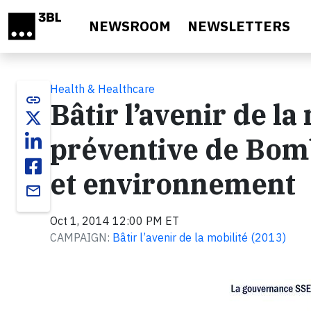
Skip to main content
NEWSROOM
NEWSLETTERS
Health & Healthcare
link
Bâtir l’avenir de la 
préventive de Bomb
et environnement
email
Oct 1, 2014 12:00 PM ET
CAMPAIGN:
Bâtir l’avenir de la mobilité (2013)