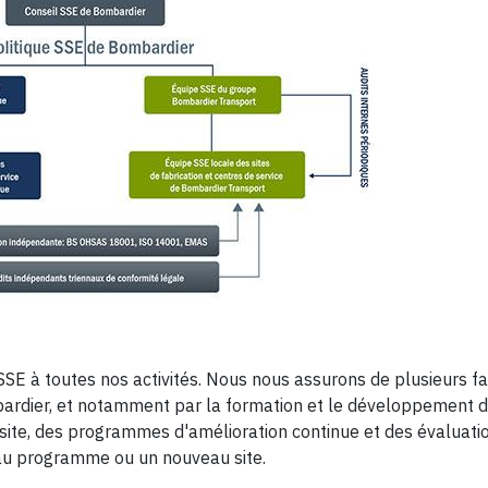
n SSE à toutes nos activités. Nous nous assurons de plusieurs 
bardier, et notamment par la formation et le développement 
e site, des programmes d'amélioration continue et des évaluati
eau programme ou un nouveau site.