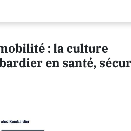
mobilité : la culture
ardier en santé, sécur