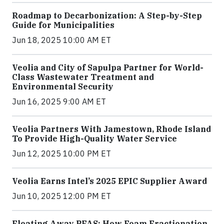
Roadmap to Decarbonization: A Step-by-Step
Guide for Municipalities
Jun 18, 2025 10:00 AM ET
Veolia and City of Sapulpa Partner for World-
Class Wastewater Treatment and
Environmental Security
Jun 16, 2025 9:00 AM ET
Veolia Partners With Jamestown, Rhode Island
To Provide High-Quality Water Service
Jun 12, 2025 10:00 PM ET
Veolia Earns Intel’s 2025 EPIC Supplier Award
Jun 10, 2025 12:00 PM ET
Floating Away PFAS: How Foam Fractionation