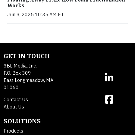
Works
Jun 3, 2025 10:35 AM ET
GET IN TOUCH
3BL Media, Inc.
P.O. Box 309
East Longmeadow, MA
01060
Contact Us
About Us
SOLUTIONS
Products