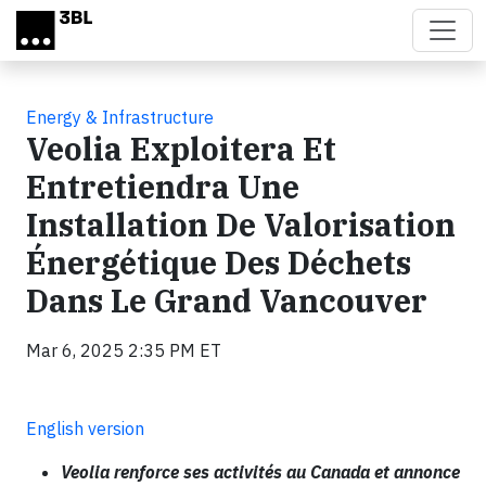
Skip to main content
Energy & Infrastructure
Veolia Exploitera Et
Entretiendra Une
Installation De Valorisation
Énergétique Des Déchets
Dans Le Grand Vancouver
Mar 6, 2025 2:35 PM ET
English version
Veolia renforce ses activités au Canada et annonce