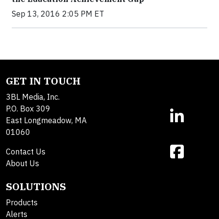
Sep 13, 2016 2:05 PM ET
GET IN TOUCH
3BL Media, Inc.
P.O. Box 309
East Longmeadow, MA
01060
Contact Us
About Us
SOLUTIONS
Products
Alerts