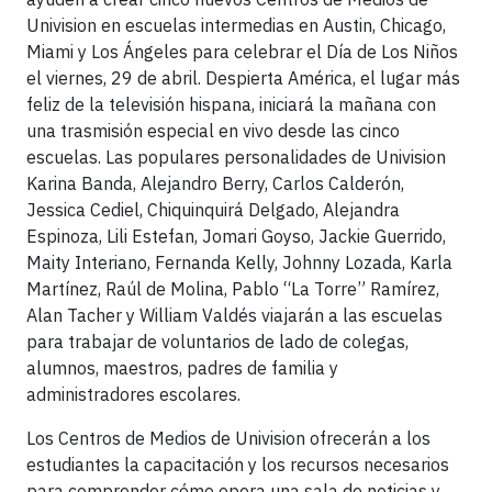
Univision en escuelas intermedias en Austin, Chicago,
Miami y Los Ángeles para celebrar el Día de Los Niños
el viernes, 29 de abril. Despierta América, el lugar más
feliz de la televisión hispana, iniciará la mañana con
una trasmisión especial en vivo desde las cinco
escuelas. Las populares personalidades de Univision
Karina Banda, Alejandro Berry, Carlos Calderón,
Jessica Cediel, Chiquinquirá Delgado, Alejandra
Espinoza, Lili Estefan, Jomari Goyso, Jackie Guerrido,
Maity Interiano, Fernanda Kelly, Johnny Lozada, Karla
Martínez, Raúl de Molina, Pablo “La Torre” Ramírez,
Alan Tacher y William Valdés viajarán a las escuelas
para trabajar de voluntarios de lado de colegas,
alumnos, maestros, padres de familia y
administradores escolares.
Los Centros de Medios de Univision ofrecerán a los
estudiantes la capacitación y los recursos necesarios
para comprender cómo opera una sala de noticias y