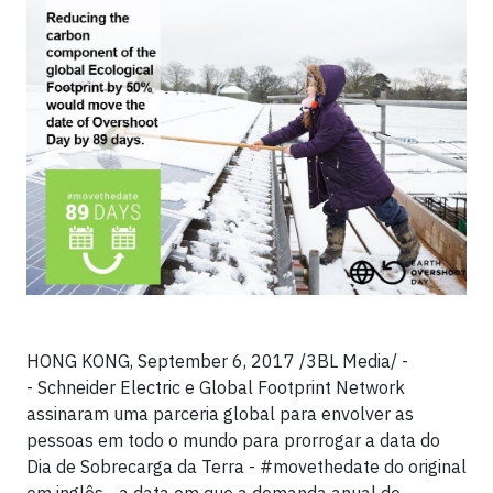
HONG KONG, September 6, 2017 /3BL Media/ -
- Schneider Electric e Global Footprint Network
assinaram uma parceria global para envolver as
pessoas em todo o mundo para prorrogar a data do
Dia de Sobrecarga da Terra - #movethedate do original
em inglês - a data em que a demanda anual de