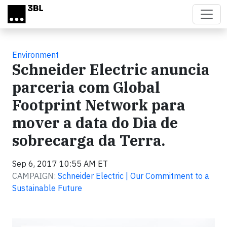
Skip to main content
Environment
Schneider Electric anuncia
parceria com Global
Footprint Network para
mover a data do Dia de
sobrecarga da Terra.
Sep 6, 2017 10:55 AM ET
CAMPAIGN:
Schneider Electric | Our Commitment to a
Sustainable Future