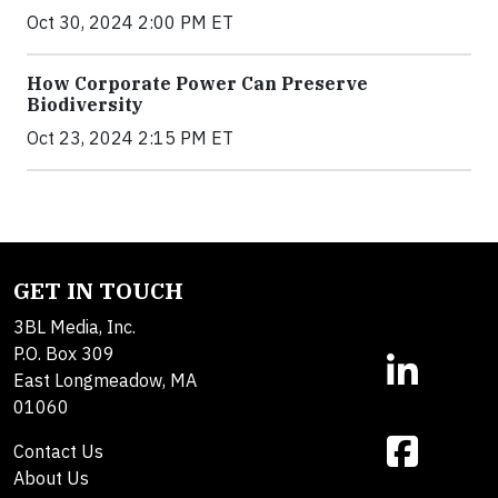
Oct 30, 2024 2:00 PM ET
How Corporate Power Can Preserve
Biodiversity
Oct 23, 2024 2:15 PM ET
GET IN TOUCH
3BL Media, Inc.
P.O. Box 309
East Longmeadow, MA
01060
Contact Us
About Us