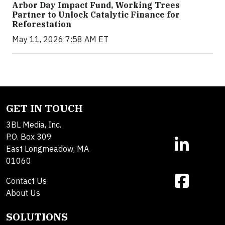
Arbor Day Impact Fund, Working Trees
Partner to Unlock Catalytic Finance for
Reforestation
May 11, 2026 7:58 AM ET
GET IN TOUCH
3BL Media, Inc.
P.O. Box 309
East Longmeadow, MA
01060
Contact Us
About Us
SOLUTIONS