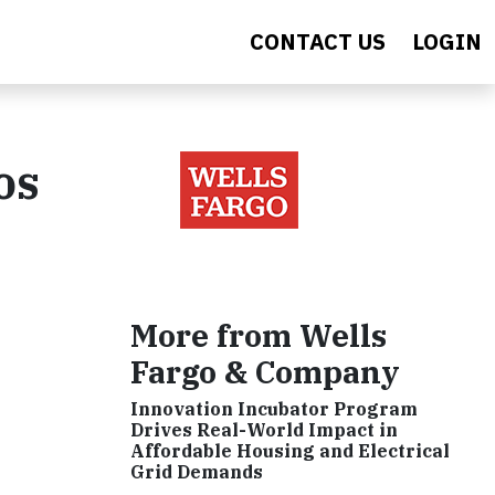
CONTACT US
LOGIN
os
'
More from Wells
Fargo & Company
Innovation Incubator Program
Drives Real-World Impact in
Affordable Housing and Electrical
Grid Demands