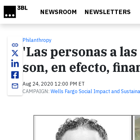
Skip to main content
NEWSROOM
NEWSLETTERS
Philanthropy
link
'Las personas a la
son, en efecto, fin
Aug 24, 2020 12:00 PM ET
email
CAMPAIGN:
Wells Fargo Social Impact and Sustainab