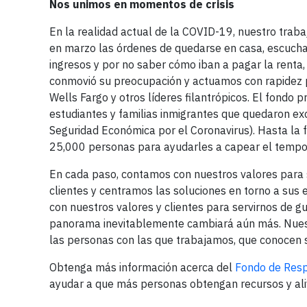
Nos unimos en momentos de crisis
En la realidad actual de la COVID-19, nuestro trab
en marzo las órdenes de quedarse en casa, escucha
ingresos y por no saber cómo iban a pagar la rent
conmovió su preocupación y actuamos con rapidez 
Wells Fargo y otros líderes filantrópicos. El fondo 
estudiantes y familias inmigrantes que quedaron ex
Seguridad Económica por el Coronavirus). Hasta la
25,000 personas para ayudarles a capear el tempo
En cada paso, contamos con nuestros valores para s
clientes y centramos las soluciones en torno a sus 
con nuestros valores y clientes para servirnos de g
panorama inevitablemente cambiará aún más. Nuest
las personas con las que trabajamos, que conocen s
Obtenga más información acerca del
Fondo de Res
ayudar a que más personas obtengan recursos y ali