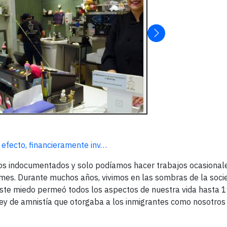
 efecto, financieramente inv…
mos indocumentados y solo podíamos hacer trabajos ocasionale
 mes. Durante muchos años, vivimos en las sombras de la soci
Este miedo permeó todos los aspectos de nuestra vida hasta 
ley de amnistía que otorgaba a los inmigrantes como nosotros