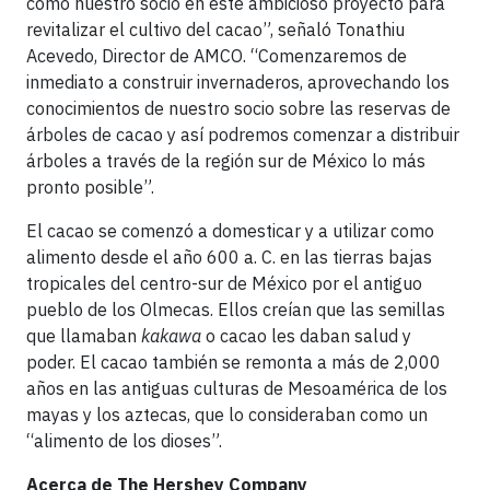
como nuestro socio en este ambicioso proyecto para
revitalizar el cultivo del cacao”, señaló Tonathiu
Acevedo, Director de AMCO. “Comenzaremos de
inmediato a construir invernaderos, aprovechando los
conocimientos de nuestro socio sobre las reservas de
árboles de cacao y así podremos comenzar a distribuir
árboles a través de la región sur de México lo más
pronto posible”.
El cacao se comenzó a domesticar y a utilizar como
alimento desde el año 600 a. C. en las tierras bajas
tropicales del centro-sur de México por el antiguo
pueblo de los Olmecas. Ellos creían que las semillas
que llamaban
kakawa
o cacao les daban salud y
poder. El cacao también se remonta a más de 2,000
años en las antiguas culturas de Mesoamérica de los
mayas y los aztecas, que lo consideraban como un
“alimento de los dioses”.
Acerca de The Hershey Company