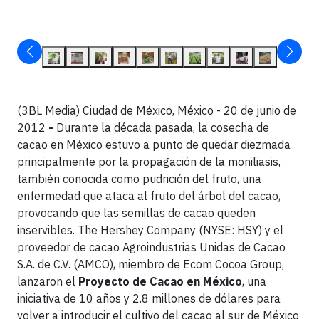
(3BL Media) Ciudad de México, México - 20 de junio de
2012
-
Durante la década pasada, la cosecha de
cacao en México estuvo a punto de quedar diezmada
principalmente por la propagación de la moniliasis,
también conocida como pudrición del fruto, una
enfermedad que ataca al fruto del árbol del cacao,
provocando que las semillas de cacao queden
inservibles. The Hershey Company (NYSE: HSY) y el
proveedor de cacao Agroindustrias Unidas de Cacao
S.A. de C.V. (AMCO), miembro de Ecom Cocoa Group,
lanzaron el
Proyecto de Cacao en México
, una
iniciativa de 10 años y 2.8 millones de dólares para
volver a introducir el cultivo del cacao al sur de México