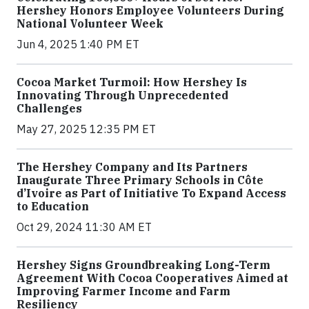
Hershey Honors Employee Volunteers During
National Volunteer Week
Jun 4, 2025 1:40 PM ET
Cocoa Market Turmoil: How Hershey Is
Innovating Through Unprecedented
Challenges
May 27, 2025 12:35 PM ET
The Hershey Company and Its Partners
Inaugurate Three Primary Schools in Côte
d’Ivoire as Part of Initiative To Expand Access
to Education
Oct 29, 2024 11:30 AM ET
Hershey Signs Groundbreaking Long-Term
Agreement With Cocoa Cooperatives Aimed at
Improving Farmer Income and Farm
Resiliency