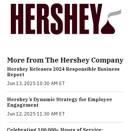
More from The Hershey Company
Hershey Releases 2024 Responsible Business
Report
Jun 13, 2025 10:30 AM ET
Hershey’s Dynamic Strategy for Employee
Engagement
Jun 12, 2025 11:30 AM ET
Celebrating 100,000+ Hours of Service: