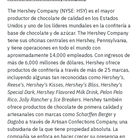
The Hershey Company (NYSE: HSY) es el mayor
productor de chocolate de calidad en los Estados
Unidos y uno de los líderes mundiales en la confitería a
base de chocolate y de azúcar. The Hershey Company
tiene sus oficinas centrales en Hershey, Pennsylvania,
y tiene operaciones en todo el mundo con
aproximadamente 14,000 empleados. Con ingresos de
más de 6,000 millones de dólares, Hershey ofrece
productos de confitería a través de más de 25 marcas,
incluyendo algunas tan reconocidas como
Hershey's
,
Reese's
,
Hershey's
Kisses
,
Hershey's
Bliss
,
Hershey's
Special Dark
,
Hershey Flavored Milk Drink, Pelon Pelo
Rico
,
Jolly Rancher
y
Ice Breakers
. Hershey también
ofrece productos de chocolate de primera calidad y
artesanales con marcas como
Scharffen Berger
y
Dagoba
a través de Artisan Confections Company, una
subsidiaria de la que tiene propiedad absoluta. La
compañía se enfoca en hacer crecer su presencia en