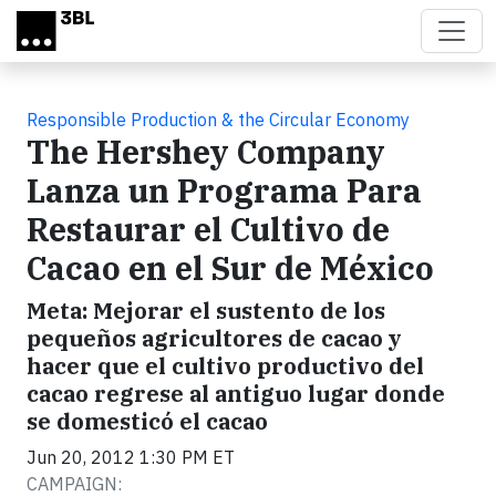
Skip to main content
Responsible Production & the Circular Economy
The Hershey Company
Lanza un Programa Para
Restaurar el Cultivo de
Cacao en el Sur de México
Meta: Mejorar el sustento de los
pequeños agricultores de cacao y
hacer que el cultivo productivo del
cacao regrese al antiguo lugar donde
se domesticó el cacao
Jun 20, 2012 1:30 PM ET
CAMPAIGN: