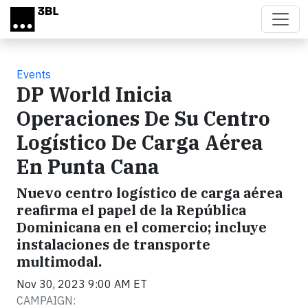
Skip to main content
Events
DP World Inicia
Operaciones De Su Centro
Logístico De Carga Aérea
En Punta Cana
Nuevo centro logístico de carga aérea
reafirma el papel de la República
Dominicana en el comercio; incluye
instalaciones de transporte
multimodal.
Nov 30, 2023 9:00 AM ET
CAMPAIGN: