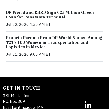
DP World and EBRD Sign €25 Million Green
Loan for Constanța Terminal
Jul 22, 2026 4:30 AM ET
Francia Páramo From DP World Named Among
T21’s 100 Women in Transportation and
Logistics in Mexico
Jul 21, 2026 9:00 AM ET
GET IN TOUCH
3BL Media, Inc.
P.O. Box 309
East Longmeadow, MA